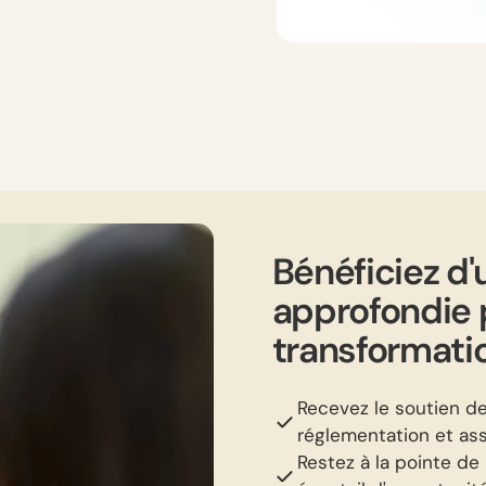
Bénéficiez d'
approfondie p
transformati
Recevez le soutien d
réglementation et ass
Restez à la pointe de 