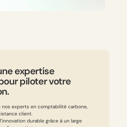
une expertise
our piloter votre
on.
e nos experts en comptabilité carbone,
istance client.
l’innovation durable grâce à un large