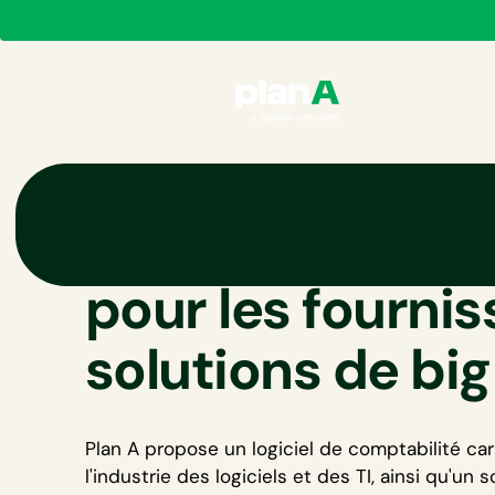
Logiciel de bila
pour les fourni
solutions de big
Plan A propose un logiciel de
comptabilité car
l'industrie des logiciels et des TI, ainsi qu'un