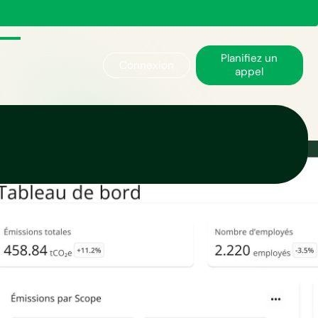
Planifiez un
Connexion
appel