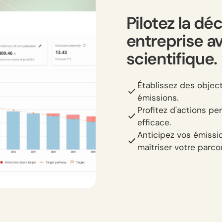
Pilotez la dé
entreprise a
scientifique.
Établissez des object
émissions.
Profitez d'actions p
efficace.
Anticipez vos émissio
maîtriser votre parco