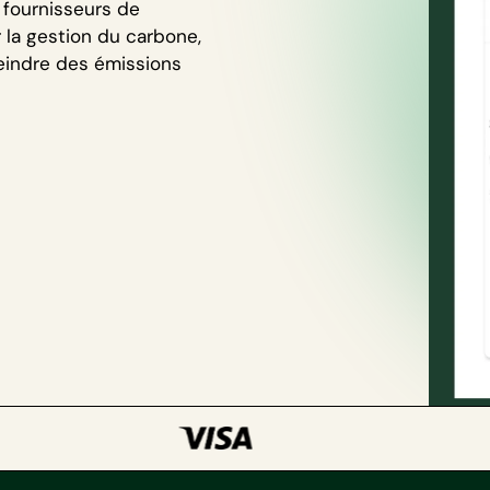
 fournisseurs de
 la gestion du carbone,
eindre des émissions