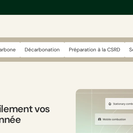
carbone
Décarbonation
Préparation à la CSRD
S
ilement vos
année