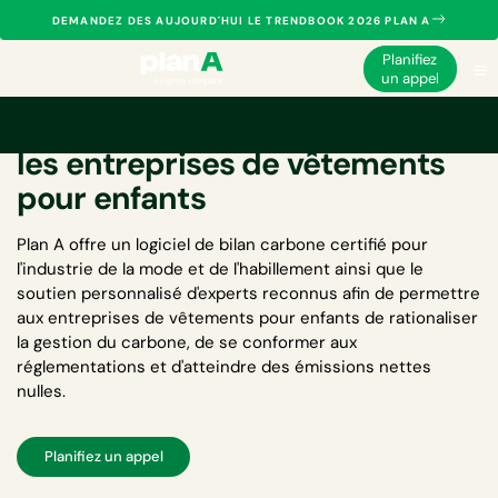
DEMANDEZ DES AUJOURD'HUI LE TRENDBOOK 2026 PLAN A
Planifiez
un appel
Logiciel de bilan carbone pour
les entreprises de vêtements
pour enfants
Plan A offre un
logiciel de bilan carbone certifié pour
l'industrie de la mode et de l'habillement
ainsi que le
soutien personnalisé d'experts reconnus afin de permettre
aux entreprises de vêtements pour enfants de rationaliser
la gestion du carbone, de se conformer aux
réglementations et d'atteindre des émissions nettes
nulles.
Planifiez un appel