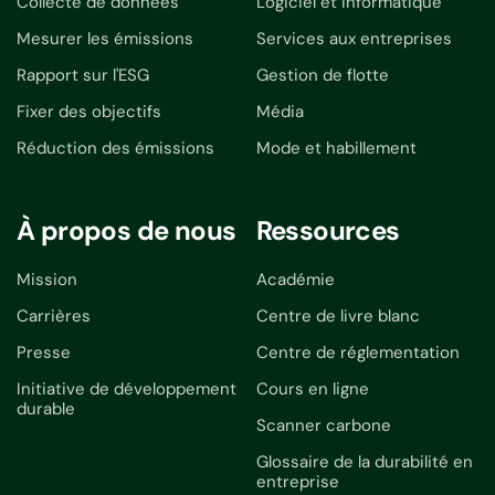
Collecte de données
Logiciel et informatique
Mesurer les émissions
Services aux entreprises
Rapport sur l'ESG
Gestion de flotte
Fixer des objectifs
Média
Réduction des émissions
Mode et habillement
À propos de nous
Ressources
Mission
Académie
Carrières
Centre de livre blanc
Presse
Centre de réglementation
Initiative de développement
Cours en ligne
durable
Scanner carbone
Glossaire de la durabilité en
entreprise