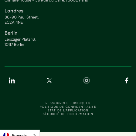
Climate House - 39 Rue du Caire, 75002 Paris
Londres
86-90 Paul Street,
EC2A 4NE
Berlin
Leipziger Platz 16,
10117 Berlin
RESSOURCES JURIDIQUES
POLITIQUE DE CONFIDENTIALITÉ
ÉTAT DE L'APPLICATION
SÉCURITÉ DE L'INFORMATION
Français