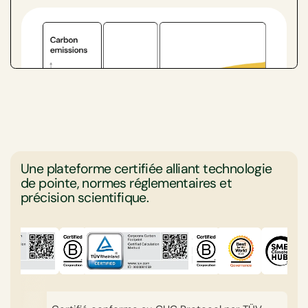
interventions en temps utile pour corriger la
trajectoire. Cela favorise une culture d'amélioration
continue et de responsabilité au sein de l'industrie
textile, soutenant finalement une durabilité à long
terme et des réductions des émissions de carbone.
Une plateforme certifiée alliant technologie
de pointe, normes réglementaires et
précision scientifique.