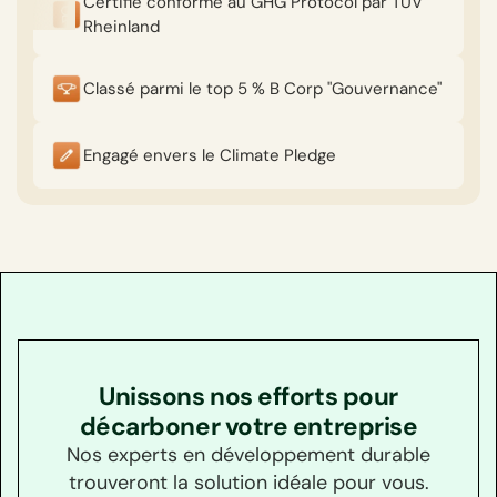
Certifié conforme au GHG Protocol par TÜV
Rheinland
Classé parmi le top 5 % B Corp "Gouvernance"
Engagé envers le Climate Pledge
Unissons nos efforts pour
décarboner votre entreprise
Nos experts en développement durable
trouveront la solution idéale pour vous.