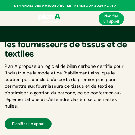
DEMANDEZ DES AUJOURD'HUI LE TRENDBOOK 2026 PLAN A
Planifiez
un appel
Logiciel de bilan carbone pour
les fournisseurs de tissus et de
textiles
Plan A propose un
logiciel de bilan carbone certifié pour
l'industrie de la mode et de l'habillement
ainsi que le
soutien personnalisé d'experts de premier plan pour
permettre aux fournisseurs de tissus et de textiles
d'optimiser la gestion du carbone, de se conformer aux
réglementations et d'atteindre des émissions nettes
nulles.
Planifiez un appel