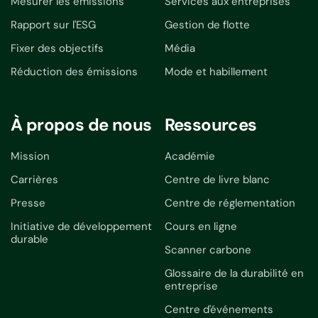
Mesurer les émissions
Services aux entreprises
Rapport sur l'ESG
Gestion de flotte
Fixer des objectifs
Média
Réduction des émissions
Mode et habillement
À propos de nous
Ressources
Mission
Académie
Carrières
Centre de livre blanc
Presse
Centre de réglementation
Initiative de développement
Cours en ligne
durable
Scanner carbone
Glossaire de la durabilité en
entreprise
Centre d'événements