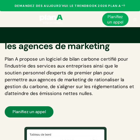
DEMANDEZ DES AUJOURD'HUI LE TRENDBOOK 2026 PLAN A
Planifiez
un appel
Logiciel de bilan carbone pour
les agences de marketing
Plan A propose un
logiciel de bilan carbone certifié pour
l'industrie des services aux entreprises
ainsi que le
soutien personnel d'experts de premier plan pour
permettre aux agences de marketing de rationaliser la
gestion du carbone, de s'aligner sur les réglementations et
d'atteindre des émissions nettes nulles.
Planifiez un appel