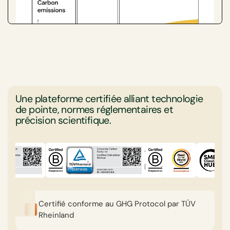
culture de responsabilité et d'engagement envers la
durabilité, aidant les agences de marketing à rester en
conformité avec les exigences réglementaires en
évolution et à encourager des réductions à long terme
de leurs émissions de carbone globales.
Une plateforme certifiée alliant technologie
de pointe, normes réglementaires et
précision scientifique.
Certifié conforme au GHG Protocol par TÜV
Rheinland