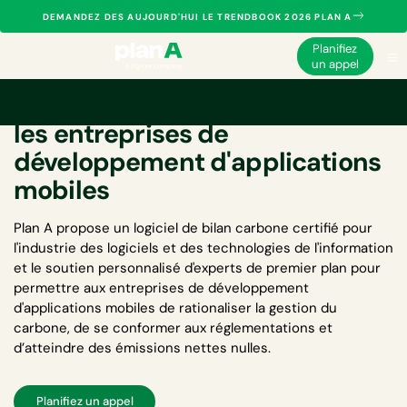
DEMANDEZ DES AUJOURD'HUI LE TRENDBOOK 2026 PLAN A
Planifiez
un appel
Logiciel de bilan carbone pour
les entreprises de
développement d'applications
mobiles
Plan A propose un
logiciel de bilan carbone certifié pour
l'industrie des logiciels et des technologies de l'information
et le soutien personnalisé d'experts de premier plan pour
permettre aux entreprises de développement
d'applications mobiles de rationaliser la gestion du
carbone, de se conformer aux réglementations et
d’atteindre des émissions nettes nulles.
Planifiez un appel