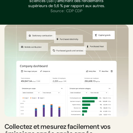
sciences (SBT) affichent des rendements
supérieurs de 5,6 % par rapport aux autres.
Source : CDP CDP
Collectez et mesurez facilement vos