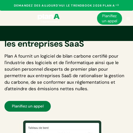
DEMANDEZ DES AUJOURD'HUI LE TRENDBOOK 2026 PLAN A
Planifiez
un appel
Logiciel de bilan carbone pour
les entreprises SaaS
Plan A fournit un
logiciel de bilan carbone certifié pour
l'industrie des logiciels et de l'informatique
ainsi que le
soutien personnel d'experts de premier plan pour
permettre aux entreprises SaaS de rationaliser la gestion
du carbone, de se conformer aux réglementations et
d'atteindre des émissions nettes nulles.
Planifiez un appel