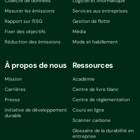
Collecte de données
Logiciel et informatique
Mesurer les émissions
Services aux entreprises
Rapport sur l'ESG
Gestion de flotte
Fixer des objectifs
Média
Réduction des émissions
Mode et habillement
À propos de nous
Ressources
Mission
Académie
Carrières
Centre de livre blanc
Presse
Centre de réglementation
Initiative de développement
Cours en ligne
durable
Scanner carbone
Glossaire de la durabilité en
entreprise