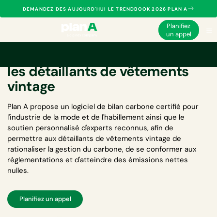
DEMANDEZ DES AUJOURD'HUI LE TRENDBOOK 2026 PLAN A
Planifiez
un appel
Logiciel de bilan carbone pour
les détaillants de vêtements
vintage
Plan A propose un
logiciel de bilan carbone certifié pour
l'industrie de la mode et de l'habillement
ainsi que le
soutien personnalisé d'experts reconnus, afin de
permettre aux détaillants de vêtements vintage de
rationaliser la gestion du carbone, de se conformer aux
réglementations et d'atteindre des émissions nettes
nulles.
Planifiez un appel