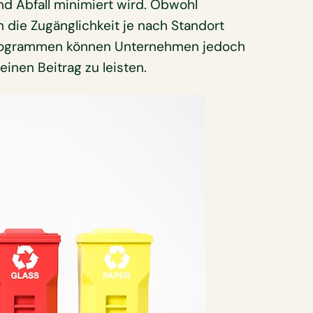
nd Abfall minimiert wird. Obwohl
n die Zugänglichkeit je nach Standort
gprogrammen können Unternehmen jedoch
nen Beitrag zu leisten.