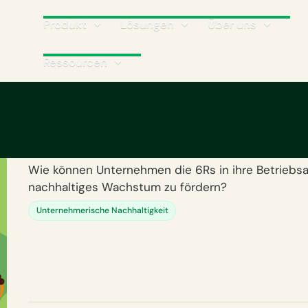
Produkt
Lösungen
Über uns
Ressourcen
Was sind die 6 Rs de
Nachhaltigkeit?
Wie können Unternehmen die 6Rs in ihre Betriebsa
nachhaltiges Wachstum zu fördern?
Unternehmerische Nachhaltigkeit