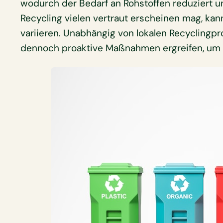
wodurch der Bedarf an Rohstoffen reduziert u
Recycling vielen vertraut erscheinen mag, kan
variieren. Unabhängig von lokalen Recyclin
dennoch proaktive Maßnahmen ergreifen, um ei