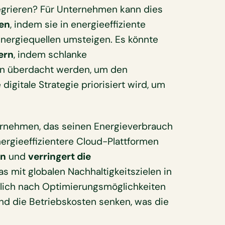
tegrieren? Für Unternehmen kann dies
ren
, indem sie in energieeffiziente
Energiequellen umsteigen. Es könnte
ern
, indem schlanke
en überdacht werden, um den
digitale Strategie priorisiert wird, um
ernehmen, das seinen Energieverbrauch
ergieeffizientere Cloud-Plattformen
en
und
verringert die
as mit globalen Nachhaltigkeitszielen in
rlich nach Optimierungsmöglichkeiten
d die Betriebskosten senken, was die