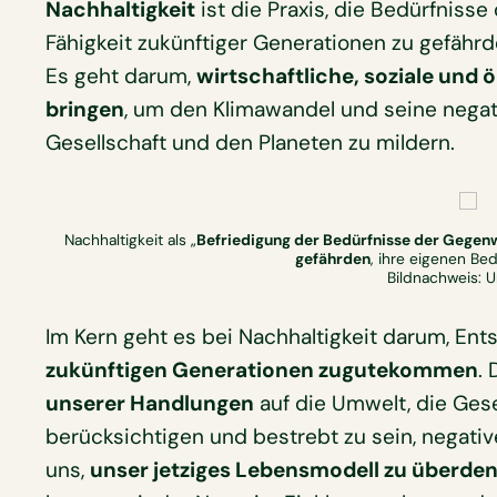
Nachhaltigkeit
ist die Praxis, die Bedürfniss
Fähigkeit zukünftiger Generationen zu gefährde
Es geht darum,
wirtschaftliche, soziale und 
bringen
, um den Klimawandel und seine nega
Gesellschaft und den Planeten zu mildern.
Nachhaltigkeit als „
Befriedigung der Bedürfnisse der Gegen
gefährden
, ihre eigenen Bed
Bildnachweis: 
Im Kern geht es bei Nachhaltigkeit darum, Ent
zukünftigen Generationen zugutekommen
.
unserer Handlungen
auf die Umwelt, die Gese
berücksichtigen und bestrebt zu sein, negativ
uns,
unser jetziges Lebensmodell zu überde