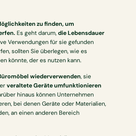
öglichkeiten zu finden, um
erfen.
Es geht darum,
die Lebensdauer
tive Verwendungen für sie gefunden
n, sollten Sie überlegen, wie es
n könnte, der es nutzen kann.
 Büromöbel
wiederverwenden
, sie
der
veraltete Geräte umfunktionieren
 Darüber hinaus können Unternehmen
ren, bei denen Geräte oder Materialien,
den, an einen anderen Bereich