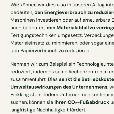
Wie können wir dies also in unseren Alltag in
bedeuten,
den Energieverbrauch zu reduzie
Maschinen investieren oder auf erneuerbare 
auch bedeuten,
den Materialabfall zu verring
Fertigungstechniken umgesetzt, Verpackung
Materialeinsatz zu minimieren, oder sogar eine 
den Papierverbrauch zu reduzieren.
Nehmen wir zum Beispiel ein Technologieunt
reduziert, indem es seine Rechenzentren in en
zusammenführt. Dies
senkt die Betriebskost
Umweltauswirkungen des Unternehmens
, w
Einklang steht. Indem Unternehmen kontinuie
suchen, können sie
ihren CO₂-Fußabdruck
un
langfristige Nachhaltigkeit fördert.