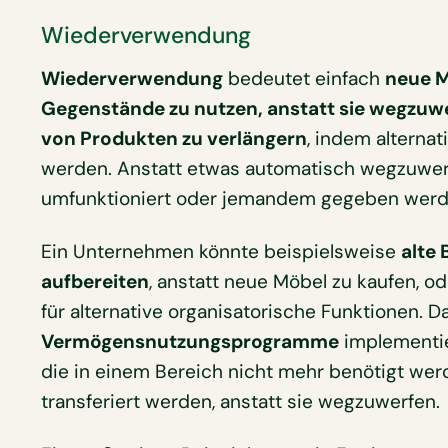
Wiederverwendung
Wiederverwendung
bedeutet einfach
neue M
Gegenstände zu nutzen, anstatt sie wegzuw
von Produkten zu verlängern
, indem alterna
werden. Anstatt etwas automatisch wegzuwerfe
umfunktioniert oder jemandem gegeben werde
Ein Unternehmen könnte beispielsweise
alte
aufbereiten
, anstatt neue Möbel zu kaufen, o
für alternative organisatorische Funktionen.
Vermögensnutzungsprogramme
implementie
die in einem Bereich nicht mehr benötigt wer
transferiert werden, anstatt sie wegzuwerfen.