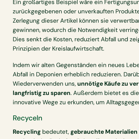
Ein großartiges Beispiel wäre ein Fertigungsu
zurückgegebenen oder unverkauften Produkte
Zerlegung dieser Artikel können sie verwertb
gewinnen, wodurch die Notwendigkeit verringe
Dies senkt die Kosten, reduziert Abfall und ze
Prinzipien der Kreislaufwirtschaft.
Indem wir alten Gegenständen ein neues Leb
Abfall in Deponien erheblich reduzieren. Darü
Wiederverwenden uns,
unnötige Käufe zu ve
langfristig zu sparen
. Außerdem bietet es die
innovative Wege zu erkunden, um Alltagsgege
Recyceln
Recycling
bedeutet,
gebrauchte Materialien