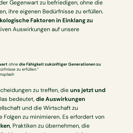
e der Gegenwart zu befriedigen, ohne die
n, ihre eigenen Bedürfnisse zu erfüllen.
ökologische Faktoren in Einklang zu
tiven Auswirkungen auf unsere
wart
ohne
die Fähigkeit zukünftiger Generationen zu
ürfnisse zu erfüllen.“
Unsplash
scheidungen zu treffen, die
uns jetzt und
 Das bedeutet,
die Auswirkungen
llschaft und die Wirtschaft zu
e Folgen zu minimieren. Es erfordert von
nken
, Praktiken zu übernehmen, die