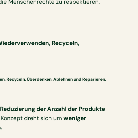
 die Menschenrechte zu respektieren.
Wiederverwenden, Recyceln,
n, Recyceln, Überdenken, Ablehnen und Reparieren
.
 Reduzierung der Anzahl der Produkte
 Konzept dreht sich um
weniger
.