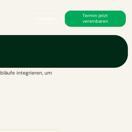
Termin jetzt
Einloggen
vereinbaren
r
bläufe integrieren, um