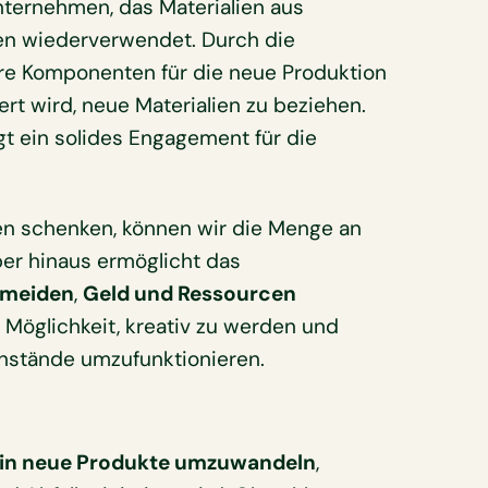
nternehmen, das Materialien aus
n wiederverwendet. Durch die
are Komponenten für die neue Produktion
rt wird, neue Materialien zu beziehen.
igt ein solides Engagement für die
en schenken, können wir die Menge an
ber hinaus ermöglicht das
rmeiden
,
Geld und Ressourcen
 Möglichkeit, kreativ zu werden und
nstände umzufunktionieren.
 in neue Produkte umzuwandeln
,