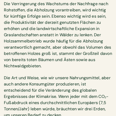
Die Verringerung des Wachstums der Nachfrage nach
Rohstoffen, die Abholzung vorantreiben, wird wichtig
für künftige Erfolge sein. Ebenso wichtig wird es sein,
die Produktivität der derzeit genutzten Flächen zu
erhöhen und die landwirtschaftliche Expansion in
Graslandschaften anstatt in Wälder zu lenken. Der
Holzsammelbetrieb wurde häufig für die Abholzung
verantwortlich gemacht, aber obwohl das Volumen des
betroffenen Holzes groß ist, stammt der Großteil davon
von bereits toten Bäumen und Ästen sowie aus
Nichtwaldgebieten.
Die Art und Weise, wie wir unsere Nahrungsmittel, aber
auch andere Konsumgüter produzieren, ist
entscheidend für die Veränderung des globalen
Ergebnisses der Klimakrise. Wenn jeder mit dem CO₂-
Fußabdruck eines durchschnittlichen Europäers (7,5
Tonnen/Jahr) leben würde, bräuchten wir drei Erden,
um unseren Bedarf zu decken.