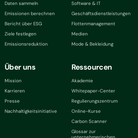
Daten sammeln
Software & IT
Emissionen berechnen
Geschäftsdienstleistungen
Bericht über ESG
Flottenmanagement
Ziele festlegen
Medien
Emissionsreduktion
Mode & Bekleidung
Über uns
Ressourcen
Mission
Akademie
Karrieren
Whitepaper-Center
Presse
Regulierungszentrum
Nachhaltigkeitsinitiative
Online-Kurse
Carbon Scanner
Glossar zur
unternehmerischen