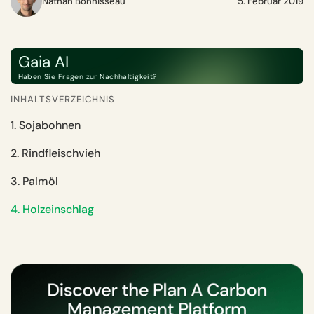
Nathan Bonnisseau
5. Februar 2019
Gaia AI
Haben Sie Fragen zur Nachhaltigkeit?
INHALTSVERZEICHNIS
1. Sojabohnen
2. Rindfleischvieh
3. Palmöl
4. Holzeinschlag