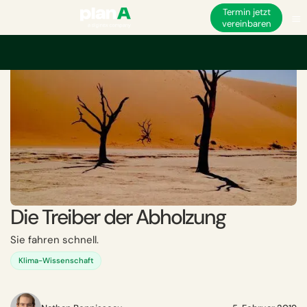
Termin jetzt
vereinbaren
Startseite
Akademie
Die Treiber der Abholzung
Die Treiber der Abholzung
Sie fahren schnell.
Klima-Wissenschaft