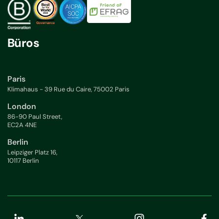
Büros
Paris
Klimahaus - 39 Rue du Caire, 75002 Paris
London
86-90 Paul Street,
EC2A 4NE
Berlin
Leipziger Platz 16,
10117 Berlin