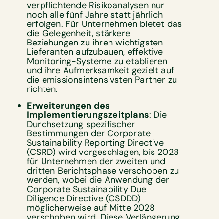
verpflichtende Risikoanalysen nur
noch alle fünf Jahre statt jährlich
erfolgen. Für Unternehmen bietet das
die Gelegenheit, stärkere
Beziehungen zu ihren wichtigsten
Lieferanten aufzubauen, effektive
Monitoring-Systeme zu etablieren
und ihre Aufmerksamkeit gezielt auf
die emissionsintensivsten Partner zu
richten.
Erweiterungen des
Implementierungszeitplans
: Die
Durchsetzung spezifischer
Bestimmungen der Corporate
Sustainability Reporting Directive
(CSRD) wird vorgeschlagen, bis 2028
für Unternehmen der zweiten und
dritten Berichtsphase verschoben zu
werden, wobei die Anwendung der
Corporate Sustainability Due
Diligence Directive (CSDDD)
möglicherweise auf Mitte 2028
verschoben wird. Diese Verlängerung