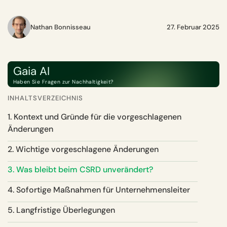
Nathan Bonnisseau
27. Februar 2025
Gaia AI
Haben Sie Fragen zur Nachhaltigkeit?
INHALTSVERZEICHNIS
1. Kontext und Gründe für die vorgeschlagenen
Änderungen
2. Wichtige vorgeschlagene Änderungen
3. Was bleibt beim CSRD unverändert?
4. Sofortige Maßnahmen für Unternehmensleiter
5. Langfristige Überlegungen