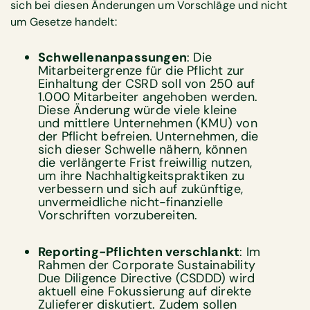
sich bei diesen Änderungen um Vorschläge und nicht
um Gesetze handelt:
Schwellenanpassungen
: Die
Mitarbeitergrenze für die Pflicht zur
Einhaltung der CSRD soll von 250 auf
1.000 Mitarbeiter angehoben werden.
Diese Änderung würde viele kleine
und mittlere Unternehmen (KMU) von
der Pflicht befreien. Unternehmen, die
sich dieser Schwelle nähern, können
die verlängerte Frist freiwillig nutzen,
um ihre Nachhaltigkeitspraktiken zu
verbessern und sich auf zukünftige,
unvermeidliche nicht-finanzielle
Vorschriften vorzubereiten.
Reporting-Pflichten verschlankt
: Im
Rahmen der Corporate Sustainability
Due Diligence Directive (CSDDD) wird
aktuell eine Fokussierung auf direkte
Zulieferer diskutiert. Zudem sollen