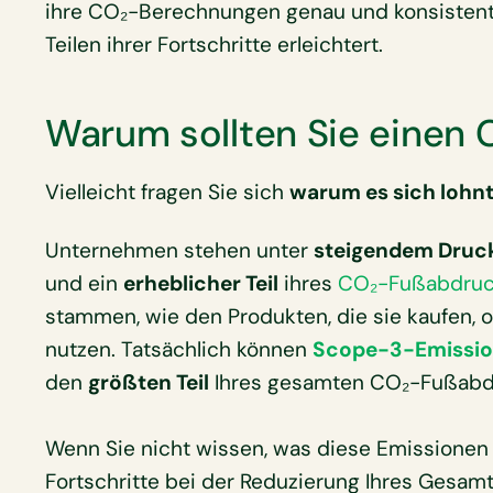
ihre CO₂-Berechnungen genau und konsistent 
Teilen ihrer Fortschritte erleichtert.
Warum sollten Sie einen
Vielleicht fragen Sie sich
warum es sich lohn
Unternehmen stehen unter
steigendem Druc
und ein
erheblicher Teil
ihres
CO₂-Fußabdruc
stammen, wie den Produkten, die sie kaufen, od
nutzen. Tatsächlich können
Scope-3-Emissi
den
größten Teil
Ihres gesamten CO₂-Fußabd
Wenn Sie nicht wissen, was diese Emissionen 
Fortschritte bei der Reduzierung Ihres Gesam