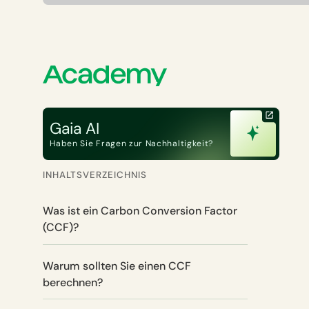
Gaia AI
Haben Sie Fragen zur Nachhaltigkeit?
INHALTSVERZEICHNIS
Was ist ein Carbon Conversion Factor
(CCF)?
Warum sollten Sie einen CCF
berechnen?