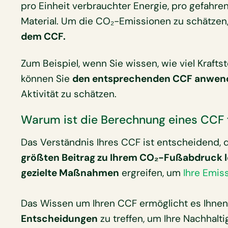
pro Einheit verbrauchter Energie, pro gefahre
Material. Um die CO₂-Emissionen zu schätzen
dem CCF.
Zum Beispiel, wenn Sie wissen, wie viel Krafts
können Sie
den entsprechenden CCF anwen
Aktivität zu schätzen.
Warum ist die Berechnung eines CCF 
Das Verständnis Ihres CCF ist entscheidend, d
größten Beitrag zu Ihrem CO₂-Fußabdruck l
gezielte Maßnahmen
ergreifen, um
Ihre Emis
Das Wissen um Ihren CCF ermöglicht es Ihnen
Entscheidungen
zu treffen, um Ihre Nachhalti