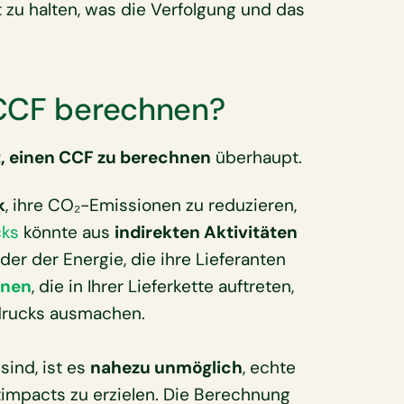
zu halten, was die Verfolgung und das
 CCF berechnen?
t, einen CCF zu berechnen
überhaupt.
k
, ihre CO₂-Emissionen zu reduzieren,
ks
könnte aus
indirekten Aktivitäten
er der Energie, die ihre Lieferanten
onen
, die in Ihrer Lieferkette auftreten,
rucks ausmachen.
sind, ist es
nahezu unmöglich
, echte
timpacts zu erzielen. Die Berechnung