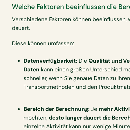
Welche Faktoren beeinflussen die Be
Verschiedene Faktoren können beeinflussen, 
dauert.
Diese können umfassen:
Datenverfügbarkeit:
Die
Qualität und Ve
Daten
kann einen großen Unterschied ma
schneller, wenn Sie genaue Daten zu Ihre
Transportmethoden und den Produktmater
Bereich der Berechnung:
Je
mehr Aktivi
möchten,
desto länger dauert die Bere
einzelne Aktivität kann nur wenige Minu