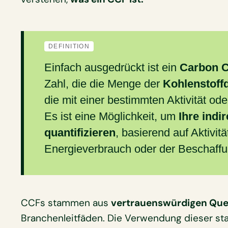
DEFINITION
Einfach ausgedrückt ist ein
Carbon C
Zahl, die die Menge der
Kohlenstoff
die mit einer bestimmten Aktivität od
Es ist eine Möglichkeit, um
Ihre indi
quantifizieren
, basierend auf Aktivit
Energieverbrauch oder der Beschaffu
CCFs stammen aus
vertrauenswürdigen Que
Branchenleitfäden. Die Verwendung dieser sta