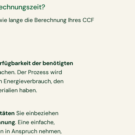
rechnungszeit?
wie lange die Berechnung Ihres CCF
rfügbarkeit der benötigten
chen. Der Prozess wird
m Energieverbrauch, den
ialien haben.
täten
Sie einbeziehen
chnung
. Eine einfache,
ten in Anspruch nehmen,