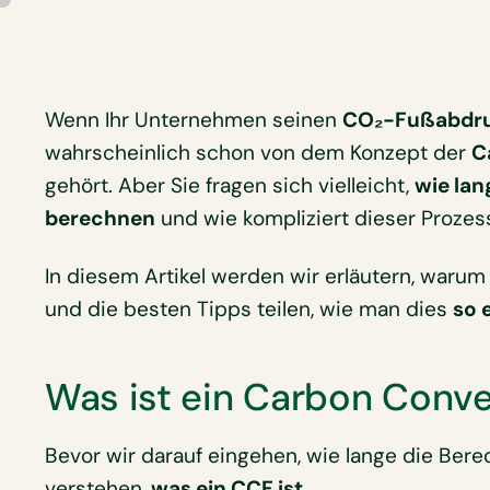
Wenn Ihr Unternehmen seinen
CO₂-Fußabdr
wahrscheinlich schon von dem Konzept der
C
gehört. Aber Sie fragen sich vielleicht,
wie lan
berechnen
und wie kompliziert dieser Prozess
In diesem Artikel werden wir erläutern, warum
und die besten Tipps teilen, wie man dies
so 
Was ist ein Carbon Conve
Bevor wir darauf eingehen, wie lange die Bere
verstehen,
was ein CCF ist.