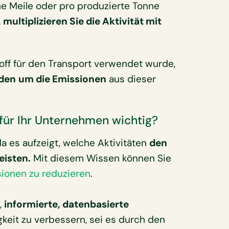
ne Meile oder pro produzierte Tonne
,
multiplizieren Sie die Aktivität mit
toff für den Transport verwendet wurde,
den
um die Emissionen
aus dieser
für Ihr Unternehmen wichtig?
a es aufzeigt, welche Aktivitäten
den
eisten.
Mit diesem Wissen können Sie
sionen zu reduzieren
.
,
informierte, datenbasierte
gkeit zu verbessern, sei es durch den