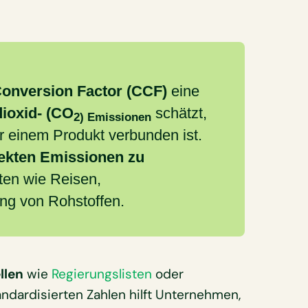
onversion Factor (CCF)
eine
dioxid- (CO
schätzt,
2) Emissionen
er einem Produkt verbunden ist.
rekten Emissionen zu
äten wie Reisen,
ng von Rohstoffen.
llen
wie
Regierungslisten
oder
ndardisierten Zahlen hilft Unternehmen,