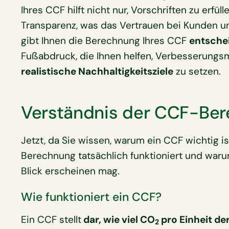
Ihres CCF hilft nicht nur, Vorschriften zu erfüll
Transparenz, was das Vertrauen bei Kunden un
gibt Ihnen die Berechnung Ihres CCF
entsche
Fußabdruck, die Ihnen helfen, Verbesserungsm
realistische Nachhaltigkeitsziele
zu setzen.
Verständnis der CCF-Be
Jetzt, da Sie wissen, warum ein CCF wichtig is
Berechnung tatsächlich funktioniert und warum 
Blick erscheinen mag.
Wie funktioniert ein CCF?
Ein CCF stellt
dar, wie viel CO
pro Einheit der
2