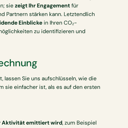
en; sie
zeigt Ihr Engagement
für
d Partnern stärken kann. Letztendlich
idende Einblicke
in Ihren CO₂-
öglichkeiten zu identifizieren und
rechnung
t, lassen Sie uns aufschlüsseln, wie die
sie einfacher ist, als es auf den ersten
 Aktivität emittiert wird
, zum Beispiel