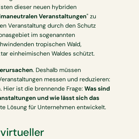
eisten dieser neuen hybriden
limaneutralen Veranstaltungen
" zu
ten Veranstaltung durch den Schutz
onasgebiet im sogenannten
chwindenden tropischen Wald,
tar einheimischen Waldes schützt.
verursachen
. Deshalb müssen
eranstaltungen messen und reduzieren:
. Hier ist die brennende Frage:
Was sind
nstaltungen und wie lässt sich das
kte Lösung für Unternehmen entwickelt.
irtueller