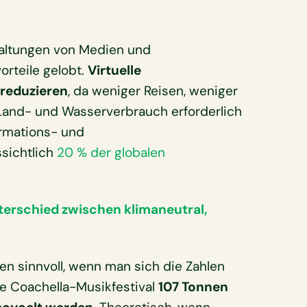
taltungen von Medien und
rteile gelobt.
Virtuelle
 reduzieren
, da weniger Reisen, weniger
r Land- und Wasserverbrauch erforderlich
ormations- und
sichtlich
20 % der globalen
terschied zwischen klimaneutral,
en sinnvoll, wenn man sich die Zahlen
e Coachella-Musikfestival
107 Tonnen