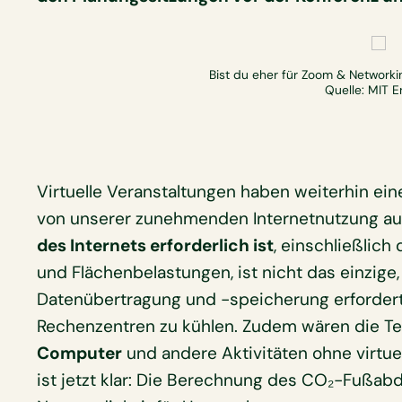
Bist du eher für Zoom & Networking
Quelle: MIT 
Virtuelle Veranstaltungen haben weiterhin ei
von unserer zunehmenden Internetnutzung au
des Internets erforderlich ist
, einschließlic
und Flächenbelastungen, ist nicht das einzige
Datenübertragung und -speicherung erfordert
Rechenzentren zu kühlen. Zudem wären die T
Computer
und andere Aktivitäten ohne virtue
ist jetzt klar: Die Berechnung des CO₂-Fußabdr