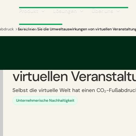
Produkt
Lösungen
Über uns
Ressourcen
abdruck
Berechnen Sie die Umweltauswirkungen von virtuellen Veranstaltun
Berechnen Sie die
Umweltauswirkunge
virtuellen Veranstal
Selbst die virtuelle Welt hat einen CO₂-Fußabdruc
Unternehmerische Nachhaltigkeit