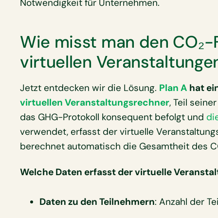
Notwendigkeit für Unternehmen.
Wie misst man den CO₂-
virtuellen Veranstaltunge
Jetzt entdecken wir die Lösung.
Plan A
hat ei
virtuellen Veranstaltungsrechner
, Teil sei
das GHG-Protokoll konsequent befolgt und
di
verwendet, erfasst der virtuelle Veranstaltun
berechnet automatisch die Gesamtheit des C
Welche Daten erfasst der virtuelle Veranst
Daten zu den Teilnehmern
: Anzahl der Te