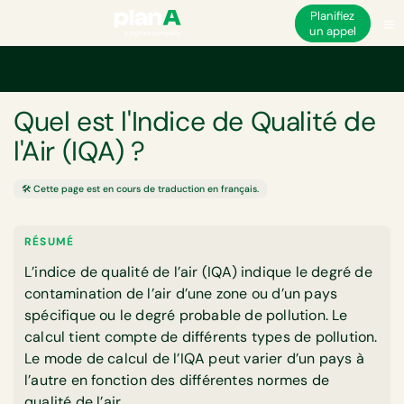
Planifiez
un appel
Accueil
Glossaire
Quel est l'Indice de Qualité de l'Air (IQA) ?
GLOSSAIRE
Quel est l'Indice de Qualité de
l'Air (IQA) ?
🛠️ Cette page est en cours de traduction en français.
RÉSUMÉ
L’indice de qualité de l’air (IQA) indique le degré de
contamination de l’air d’une zone ou d’un pays
spécifique ou le degré probable de pollution. Le
calcul tient compte de différents types de pollution.
Le mode de calcul de l’IQA peut varier d’un pays à
l’autre en fonction des différentes normes de
qualité de l’air.