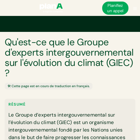
Planifiez
un appel
Accueil
Glossaire
Qu'est-ce que le Groupe d'experts intergouvernemental 
GLOSSAIRE
Qu'est-ce que le Groupe
d'experts intergouvernemental
sur l'évolution du climat (GIEC)
?
🛠️ Cette page est en cours de traduction en français.
RÉSUMÉ
Le Groupe d’experts intergouvernemental sur
l’évolution du climat (GIEC) est un organisme
intergouvernemental fondé par les Nations unies
dans le but de faire progresser les connaissances