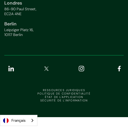
Londres
86-90 Paul Street,
EC2A 4NE
Berlin
Leipziger Platz 16,
10117 Berlin
RESSOURCES JURIDIQUES
POLITIQUE DE CONFIDENTIALITÉ
ÉTAT DE L'APPLICATION
SÉCURITÉ DE L'INFORMATION
Français