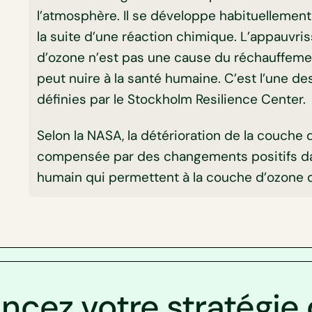
l’atmosphère. Il se développe habituellement 
la suite d’une réaction chimique. L’appauvr
d’ozone n’est pas une cause du réchauffemen
peut nuire à la santé humaine. C’est l’une des
définies par le Stockholm Resilience Center.
Selon la NASA, la détérioration de la couche 
compensée par des changements positifs d
humain qui permettent à la couche d’ozone d
ncez votre stratégie