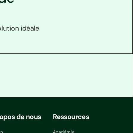
lution idéale
ropos de nous
Ressources
on
Académie