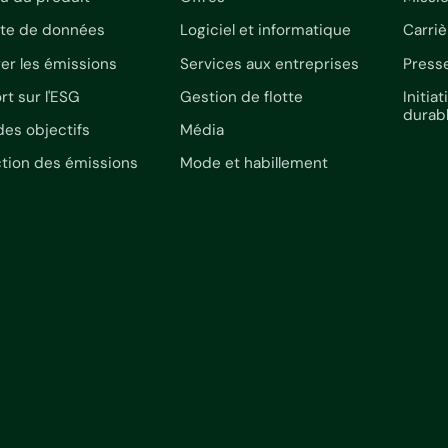
cte de données
Logiciel et informatique
Carriè
er les émissions
Services aux entreprises
Press
rt sur l'ESG
Gestion de flotte
Initi
durab
des objectifs
Média
tion des émissions
Mode et habillement