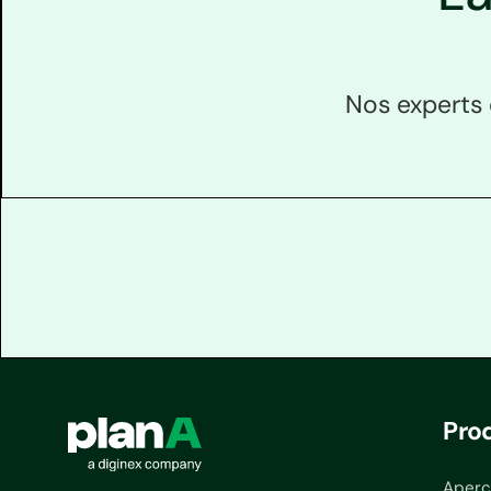
Nos experts 
Pro
Aperç