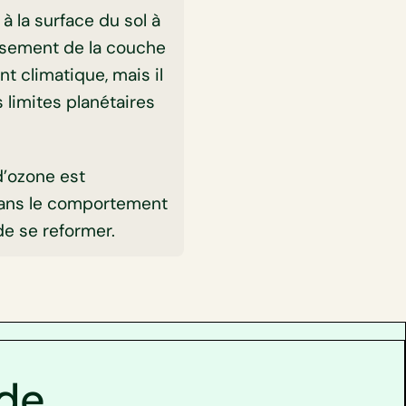
à la surface du sol à
issement de la couche
t climatique, mais il
 limites planétaires
d’ozone est
ans le comportement
e se reformer.
 de