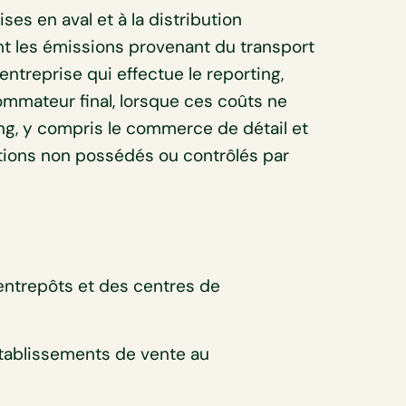
es en aval et à la distribution
nt les émissions provenant du transport
entreprise qui effectue le reporting,
sommateur final, lorsque ces coûts ne
ing, y compris le commerce de détail et
ations non possédés ou contrôlés par
ntrepôts et des centres de
tablissements de vente au