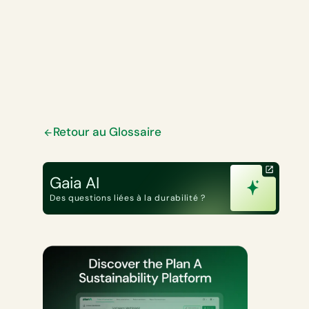
Retour au Glossaire
Gaia AI
Des questions liées à la durabilité ?