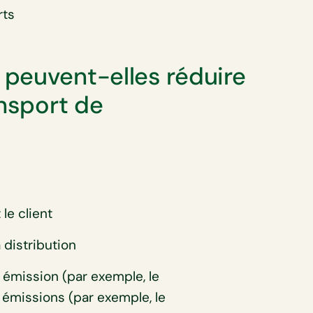
rts
peuvent-elles réduire
ansport de
le client
a distribution
 émission (par exemple, le
 émissions (par exemple, le