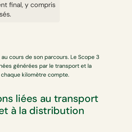
ent final, y compris
sés.
e au cours de son parcours. Le Scope 3
ées générées par le transport et la
r chaque kilomètre compte.
ns liées au transport
t à la distribution