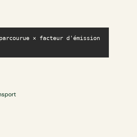
parcourue × facteur d'émission 
nsport