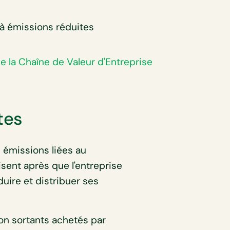
 à émissions réduites
e la Chaîne de Valeur d'Entreprise
tes
émissions liées au
isent après que l'entreprise
duire et distribuer ses
ion sortants achetés par