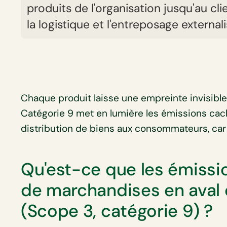
produits de l'organisation jusqu'au cli
la logistique et l'entreposage externali
Chaque produit laisse une empreinte invisibl
Catégorie 9 met en lumière les émissions cach
distribution de biens aux consommateurs, ca
Qu'est-ce que les émissio
de marchandises en aval e
(Scope 3, catégorie 9) ?