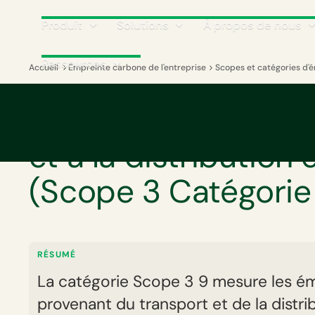
Produit
Solutions
À propos de nous
Ressources
Accueil
Empreinte carbone de l'entreprise
Scopes et catégories d'
GLOSSAIRE
Émissions liées au 
et à la distribution 
(Scope 3 Catégorie
RÉSUMÉ
La catégorie Scope 3 9 mesure les é
provenant du transport et de la distri