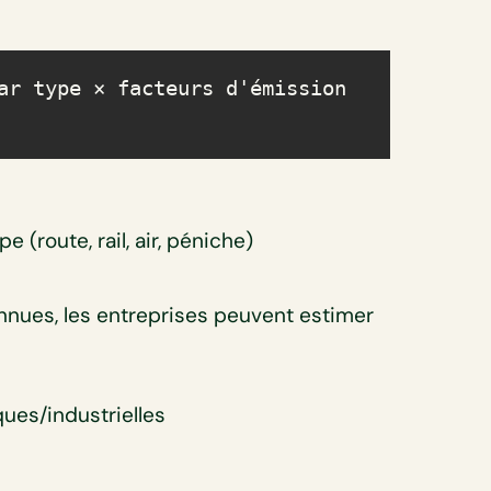
ar type × facteurs d'émission 
 (route, rail, air, péniche)
onnues, les entreprises peuvent estimer
ues/industrielles