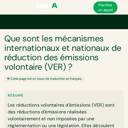
Planifiez
un appel
Accueil
Glossaire
Que sont les mécanismes internationaux et nationaux d
GLOSSAIRE
Que sont les mécanismes
internationaux et nationaux de
réduction des émissions
volontaire (VER) ?
🛠️ Cette page est en cours de traduction en français.
RÉSUMÉ
Les réductions volontaires d'émissions (VER) sont
des réductions d'émissions réalisées
volontairement et non imposées par une
réglementation ou une législation. Elles découlent