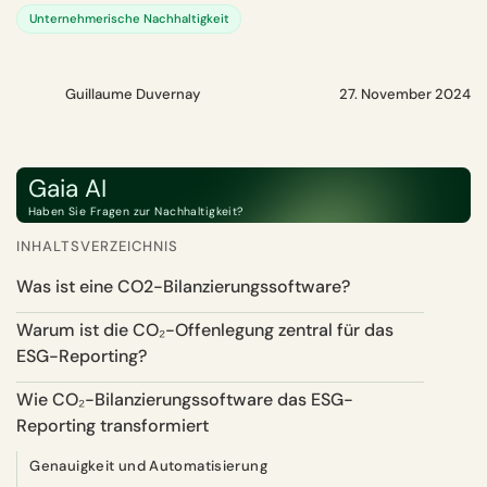
Unternehmerische Nachhaltigkeit
Guillaume Duvernay
27. November 2024
Gaia AI
Haben Sie Fragen zur Nachhaltigkeit?
INHALTSVERZEICHNIS
Was ist eine CO2-Bilanzierungssoftware?
Warum ist die CO₂-Offenlegung zentral für das
ESG-Reporting?
Wie CO₂-Bilanzierungssoftware das ESG-
Reporting transformiert
Genauigkeit und Automatisierung