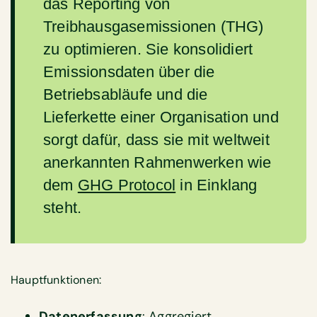
das Reporting von
Treibhausgasemissionen (THG)
zu optimieren. Sie konsolidiert
Emissionsdaten über die
Betriebsabläufe und die
Lieferkette einer Organisation und
sorgt dafür, dass sie mit weltweit
anerkannten Rahmenwerken wie
dem
GHG Protocol
in Einklang
steht.
Hauptfunktionen:
Datenerfassung
: Aggregiert