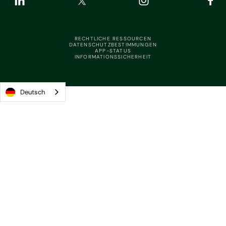
RECHTLICHE RESSOURCEN
DATENSCHUTZBESTIMMUNGEN
APP-STATUS
INFORMATIONSSICHERHEIT
Deutsch