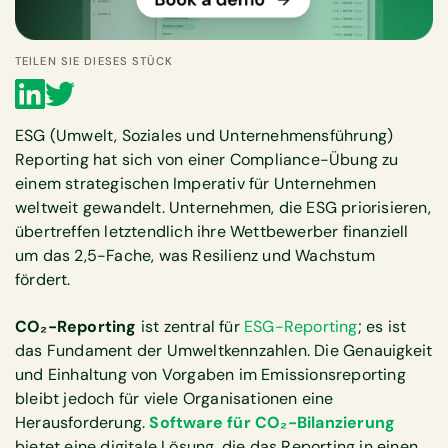
TEILEN SIE DIESES STÜCK
ESG (Umwelt, Soziales und Unternehmensführung)
Reporting hat sich von einer Compliance-Übung zu
einem strategischen Imperativ für Unternehmen
weltweit gewandelt. Unternehmen, die ESG priorisieren,
übertreffen letztendlich ihre Wettbewerber finanziell
um das 2,5-Fache, was Resilienz und Wachstum
fördert.
CO₂-Reporting
ist zentral für
ESG-Reporting
; es ist
das Fundament der Umweltkennzahlen. Die Genauigkeit
und Einhaltung von Vorgaben im Emissionsreporting
bleibt jedoch für viele Organisationen eine
Herausforderung.
Software für CO₂-Bilanzierung
bietet eine digitale Lösung, die das Reporting in einen