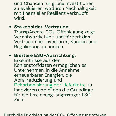
und Chancen für grüne Investitionen
zu evaluieren, wodurch Nachhaltigkeit
mit finanzieller Resilienz verknüpft
wird.
Stakeholder-Vertrauen
:
TranspArente CO₂-Offenlegung zeigt
Verantwortlichkeit und fördert das
Vertrauen bei Investoren, Kunden und
Regulierungsbehörden.
Breitere ESG-Ausrichtung
:
Erkenntnisse aus den
Kohlenstoffdaten ermöglichen es
Unternehmen, in die Annahme
erneuerbarer Energien, die
Abfallreduzierung und
Dekarbonisierung der Lieferkette
zu
innovieren und bilden die Grundlage
für die Erreichung langfristiger ESG-
Ziele.
Durch die Priorisierung der CO₂-Offenlegung stärken