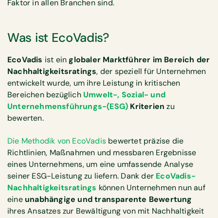
Faktor in allen Branchen sind.
Was ist EcoVadis?
EcoVadis
ist ein
globaler Marktführer im Bereich der
Nachhaltigkeitsratings
, der speziell für Unternehmen
entwickelt wurde, um ihre Leistung in kritischen
Bereichen bezüglich
Umwelt-, Sozial- und
Unternehmensführungs-(ESG)
Kriterien
zu
bewerten.
Die Methodik von EcoVadis
bewertet präzise die
Richtlinien, Maßnahmen und messbaren Ergebnisse
eines Unternehmens, um eine umfassende Analyse
seiner ESG-Leistung zu liefern. Dank der
EcoVadis-
Nachhaltigkeitsratings
können Unternehmen nun auf
eine
unabhängige und transparente Bewertung
ihres Ansatzes zur Bewältigung von mit Nachhaltigkeit