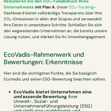
Reduzieren Sie den CO₂-Fußabdruck Ihres
Unternehmens
mit Plan A.
Unser
CO₂-Tracking
-
Dashboard bietet vollständige Transparenz über Ihre
CO₂-Emissionen in allen drei Scopes und verwandelt
Ihre Daten in umsetzbare Schritte. Schließen Sie sich
den wegweisenden Unternehmen an, die bereits unsere
Lösung nutzen, und stärken Sie Ihr Umweltengagement.
EcoVadis-Rahmenwerk und
Bewertungen: Erkenntnisse
Hier sind die wichtigsten Punkte, die Sie bezüglich
EcoVadis und seiner ESG-Bewertung beachten sollten:
EcoVadis bietet Unternehmen eine
umfassende Bewertung
ihrer
Umwelt-, Sozial- und
Unternehmensführungsleistung (ESG)
und stellt eine unabhängige und