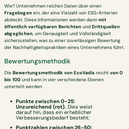
Wie? Unternehmen reichen Daten über einen
Fragebogen
ein, der eine Vielzahl von ESG-Kriterien
abdeckt. Diese Informationen werden dann
mit
öffentlich verfügbaren Berichten
und
Drittquellen
abgeglichen
, um Genauigkeit und Vollständigkeit
sicherzustellen, was zu einer zuverlässigen Bewertung
der Nachhaltigkeitspraktiken eines Unternehmens führt.
Bewertungsmethodik
Die
Bewertungsmethodik von EcoVadis
reicht
von 0
bis 100
und kann in vier verschiedene Ebenen
unterteilt werden:
Punkte zwischen 0-25:
Unzureichend (rot).
Dies weist
darauf hin, dass ein erheblicher
Verbesserungsbedarf besteht;
Punktzahlen zwischen 26-50: