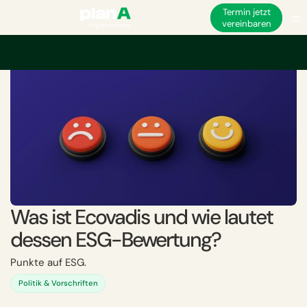
Termin jetzt
vereinbaren
Startseite
ESG
ESG-Leistung
Ecovadis
Was ist Ecovadis und wie la
Was ist Ecovadis und wie lautet
dessen ESG-Bewertung?
Punkte auf ESG.
Politik & Vorschriften