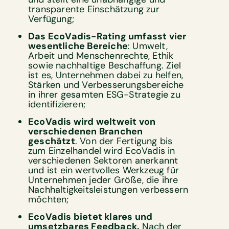
transparente Einschätzung zur
Verfügung;
Das EcoVadis-Rating umfasst vier
wesentliche Bereiche
: Umwelt,
Arbeit und Menschenrechte, Ethik
sowie nachhaltige Beschaffung. Ziel
ist es, Unternehmen dabei zu helfen,
Stärken und Verbesserungsbereiche
in ihrer gesamten ESG-Strategie zu
identifizieren;
EcoVadis wird weltweit von
verschiedenen Branchen
geschätzt
. Von der Fertigung bis
zum Einzelhandel wird EcoVadis in
verschiedenen Sektoren anerkannt
und ist ein wertvolles Werkzeug für
Unternehmen jeder Größe, die ihre
Nachhaltigkeitsleistungen verbessern
möchten;
EcoVadis bietet klares und
umsetzbares Feedback.
Nach der