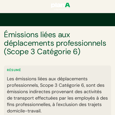
Accueil
Empreinte carbone de l'entreprise
Scopes et catégories d'émiss
GLOSSAIRE
Émissions liées aux
déplacements professionnels
(Scope 3 Catégorie 6)
RÉSUMÉ
Les émissions liées aux déplacements
professionnels, Scope 3 Catégorie 6, sont des
émissions indirectes provenant des activités
de transport effectuées par les employés à des
fins professionnelles, à l'exclusion des trajets
domicile-travail.