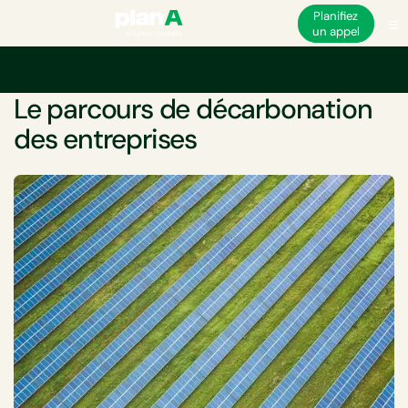
Planifiez
un appel
Accueil
Décarbonation
Le parcours de décarbonation des entreprises
LIVRE BLANC
Le parcours de décarbonation
des entreprises