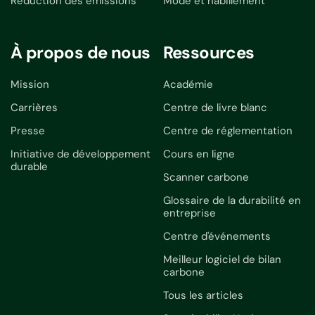
Réduction des émissions
Mode et habillement
À propos de nous
Ressources
Mission
Académie
Carrières
Centre de livre blanc
Presse
Centre de réglementation
Initiative de développement
Cours en ligne
durable
Scanner carbone
Glossaire de la durabilité en
entreprise
Centre d'événements
Meilleur logiciel de bilan
carbone
Tous les articles