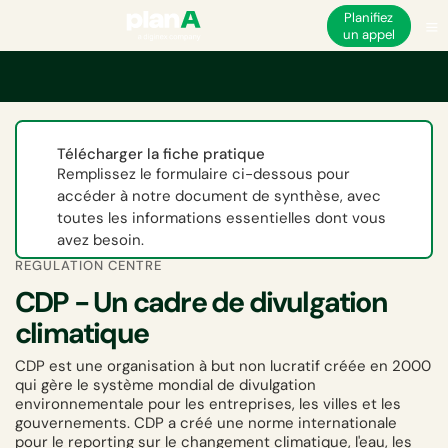
Planifiez
un appel
Accueil
CDP - Un cadre de divulgation climatique
Télécharger la fiche pratique
Remplissez le formulaire ci-dessous pour
accéder à notre document de synthèse, avec
toutes les informations essentielles dont vous
avez besoin.
REGULATION CENTRE
CDP - Un cadre de divulgation
climatique
CDP est une organisation à but non lucratif créée en 2000
qui gère le système mondial de divulgation
environnementale pour les entreprises, les villes et les
gouvernements. CDP a créé une norme internationale
pour le reporting sur le changement climatique, l'eau, les