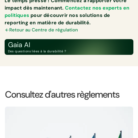
Le temps presse ! Commencez à rapporter votre
impact dès maintenant.
Contactez nos experts en
politiques
pour découvrir nos solutions de
reporting en matière de durabilité.
Retour au Centre de régulation
Gaia AI
Des questions liées à la durabilité ?
Consultez d'autres règlements