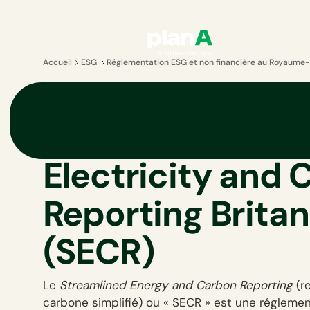
Accueil
ESG
Réglementation ESG et non financière au Royaume-
REGULATION CENTRE
Le Streamlined
Electricity and
Reporting Brita
(SECR)
Le
Streamlined Energy and Carbon Reporting
(re
carbone simplifié) ou « SECR » est une réglemen