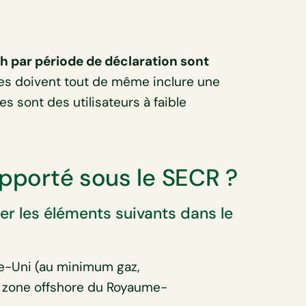
 par période de déclaration sont
les doivent tout de même inclure une
es sont des utilisateurs à faible
apporté sous le SECR ?
er les éléments suivants dans le
e-Uni (au minimum gaz,
la zone offshore du Royaume-