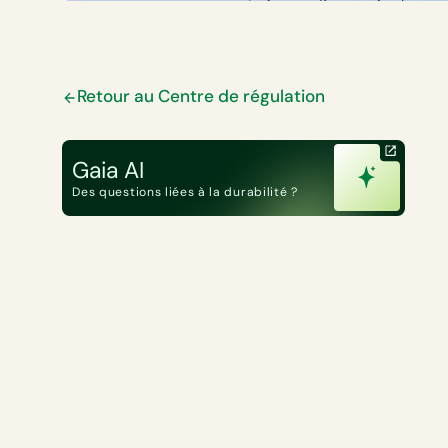
Retour au Centre de régulation
Gaia AI
Des questions liées à la durabilité ?