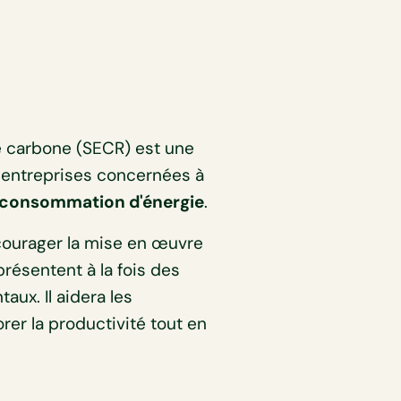
 le carbone (SECR) est une
s entreprises concernées à
ur consommation d'énergie
.
courager la mise en œuvre
résentent à la fois des
ux. Il aidera les
orer la productivité tout en