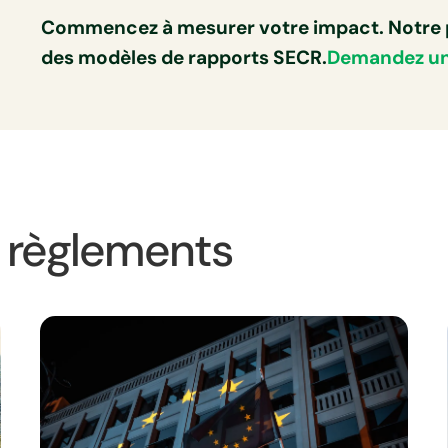
Commencez à mesurer votre impact. Notre pl
des modèles de rapports SECR.
Demandez un
s règlements