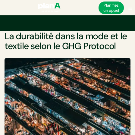
Planifiez
un appel
Accueil
Durabilité
Durabilité de la mode
La durabilité dans la mode et 
LIVRE BLANC
La durabilité dans la mode et le
textile selon le GHG Protocol