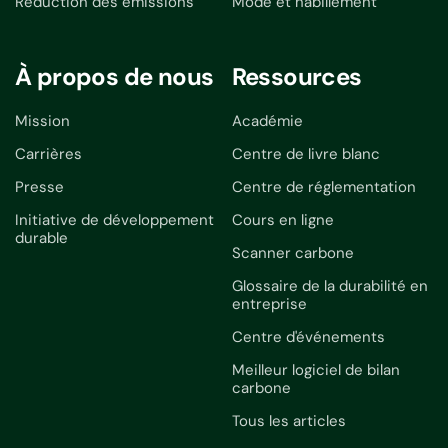
Réduction des émissions
Mode et habillement
À propos de nous
Ressources
Mission
Académie
Carrières
Centre de livre blanc
Presse
Centre de réglementation
Initiative de développement
Cours en ligne
durable
Scanner carbone
Glossaire de la durabilité en
entreprise
Centre d'événements
Meilleur logiciel de bilan
carbone
Tous les articles