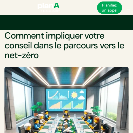
Planifiez
un appel
Accueil
Net-zéro
Comment impliquer votre conseil dans le parcours ver
LIVRE BLANC
Comment impliquer votre
conseil dans le parcours vers le
net-zéro