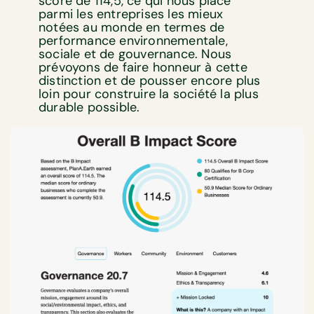
score de 114,5, ce qui nous place
parmi les entreprises les mieux
notées au monde en termes de
performance environnementale,
sociale et de gouvernance. Nous
prévoyons de faire honneur à cette
distinction et de pousser encore plus
loin pour construire la société la plus
durable possible.