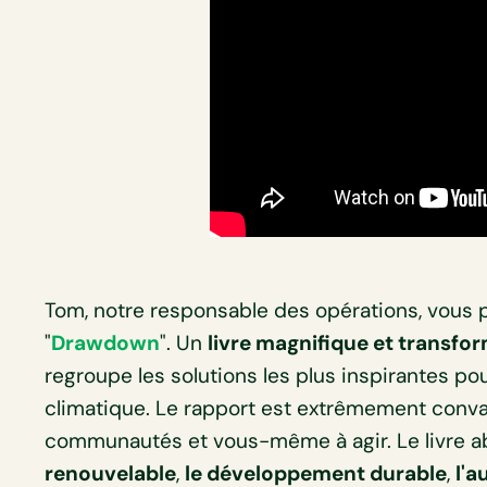
Tom, notre responsable des opérations, vous 
"
Drawdown
". Un
livre magnifique et transfo
regroupe les solutions les plus inspirantes po
climatique. Le rapport est extrêmement convain
communautés et vous-même à agir. Le livre ab
renouvelable
,
le développement durable
,
l'