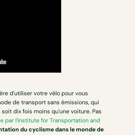
re d'utiliser votre vélo pour vous
 mode de transport sans émissions, qui
, soit dix fois moins qu'une voiture. Pas
 par l'Institute for Transportation and
tation du cyclisme dans le monde de