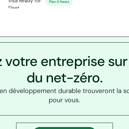
Plan A News
 votre entreprise sur 
du net-zéro.
en développement durable trouveront la so
pour vous.