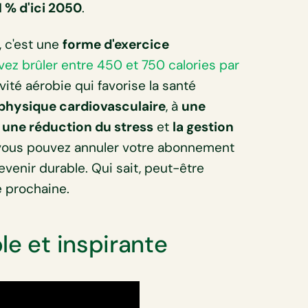
1 % d'ici 2050
.
, c'est une
forme d'exercice
ez brûler entre 450 et 750 calories par
vité aérobie qui favorise la santé
 physique cardiovasculaire
, à
une
r
une réduction du stress
et
la gestion
 vous pouvez annuler votre abonnement
devenir durable. Qui sait, peut-être
ée prochaine.
le et inspirante