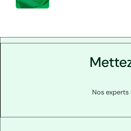
Mettez
Nos experts 