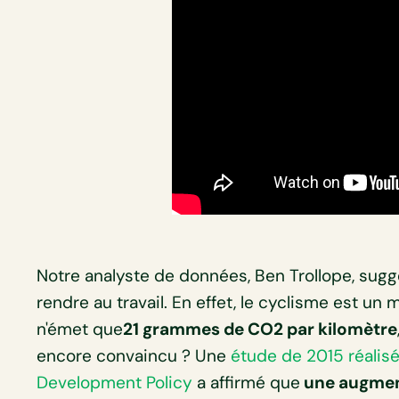
Notre analyste de données, Ben Trollope, suggè
rendre au travail. En effet, le cyclisme est un
n'émet que
21 grammes de CO2 par kilomètre
encore convaincu ? Une
étude de 2015 réalisée
Development Policy
a affirmé que
une augmen