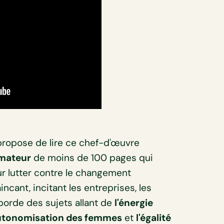
propose de lire ce chef-d'œuvre
rmateur
de moins de 100 pages qui
ur lutter contre le changement
cant, incitant les entreprises, les
orde des sujets allant de
l'énergie
autonomisation des femmes
et
l'égalité