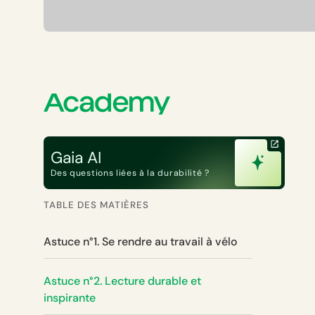
Gaia AI
Des questions liées à la durabilité ?
TABLE DES MATIÈRES
Astuce n°1. Se rendre au travail à vélo
Astuce n°2. Lecture durable et
inspirante