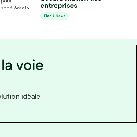
entreprises
Plan A News
la voie
lution idéale