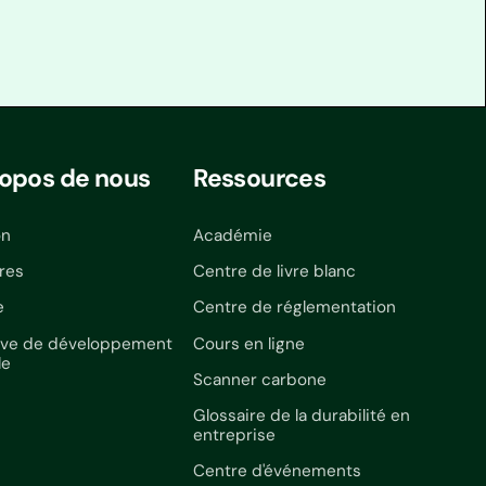
ropos de nous
Ressources
on
Académie
res
Centre de livre blanc
e
Centre de réglementation
ative de développement
Cours en ligne
le
Scanner carbone
Glossaire de la durabilité en
entreprise
Centre d'événements