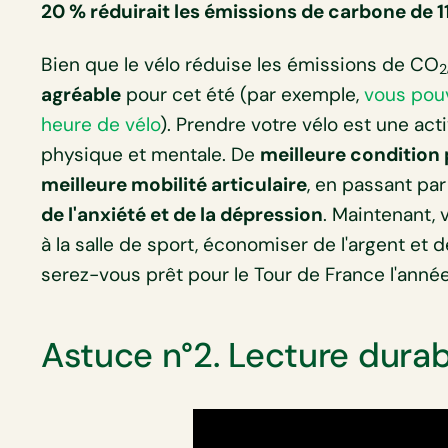
20 % réduirait les émissions de carbone de 1
Bien que le vélo réduise les émissions de CO
2
agréable
pour cet été (par exemple,
vous pouv
heure de vélo
). Prendre votre vélo est une acti
physique et mentale. De
meilleure condition
meilleure mobilité articulaire
, en passant pa
de l'anxiété et de la dépression
. Maintenant,
à la salle de sport, économiser de l'argent et 
serez-vous prêt pour le Tour de France l'ann
Astuce n°2. Lecture durab