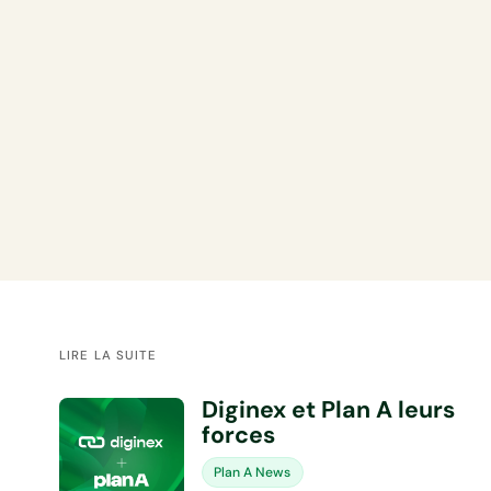
LIRE LA SUITE
Diginex et Plan A leurs
forces
Plan A News