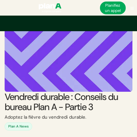
Planifiez
un appel
Accueil
Académie
Vendredi durable : Conseils du bureau Plan A - Partie
Vendredi durable : Conseils du
bureau Plan A - Partie 3
Adoptez la fièvre du vendredi durable.
Plan A News