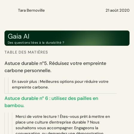
Tara Bernoville
21 août 2020
Gaia AI
Des questions liées à la durabilité ?
TABLE DES MATIÈRES
Astuce durable n°5. Réduisez votre empreinte
carbone personnelle.
En savoir plus : Meilleures options pour réduire votre
empreinte carbone.
Astuce durable n° 6 : utilisez des pailles en
bambou.
Merci de votre lecture ! Êtes-vous prêt à mettre en
place une culture d'entreprise durable ? Nous
souhaitons vous accompagner. Engageons la
conversation, ou demandez une démonstration