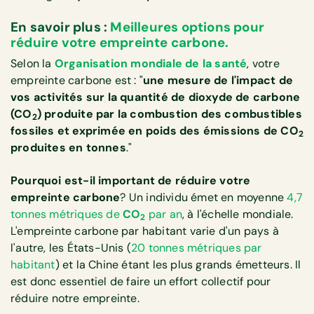
En savoir plus :
Meilleures options pour
réduire votre empreinte carbone.
Selon la
Organisation mondiale de la santé
, votre
empreinte carbone est : "
une mesure de l'impact de
vos activités sur la quantité de dioxyde de carbone
(CO
) produite par la combustion des combustibles
2
fossiles et exprimée en poids des émissions de CO
2
produites en tonnes
."
Pourquoi est-il important de réduire votre
empreinte carbone
? Un individu émet en moyenne
4,7
tonnes métriques de
CO
par an
, à l'échelle mondiale.
2
L'empreinte carbone par habitant varie d'un pays à
l'autre, les États-Unis (
20 tonnes métriques par
habitant
) et la Chine étant les plus grands émetteurs. Il
est donc essentiel de faire un effort collectif pour
réduire notre empreinte.