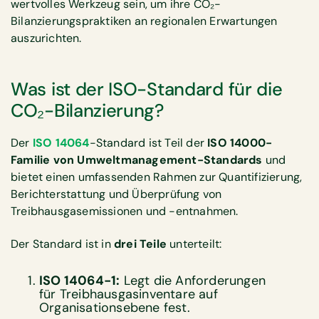
wertvolles Werkzeug sein, um ihre CO₂-
Bilanzierungspraktiken an regionalen Erwartungen
auszurichten.
Was ist der ISO-Standard für die
CO₂-Bilanzierung?
Der
ISO 14064
-Standard ist Teil der
ISO 14000-
Familie von Umweltmanagement-Standards
und
bietet einen umfassenden Rahmen zur Quantifizierung,
Berichterstattung und Überprüfung von
Treibhausgasemissionen und -entnahmen.
Der Standard ist in
drei Teile
unterteilt:
ISO 14064-1:
Legt die Anforderungen
für Treibhausgasinventare auf
Organisationsebene fest.