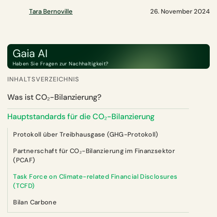
Tara Bernoville
26. November 2024
Gaia AI
Haben Sie Fragen zur Nachhaltigkeit?
INHALTSVERZEICHNIS
Was ist CO₂-Bilanzierung?
Hauptstandards für die CO₂-Bilanzierung
Protokoll über Treibhausgase (GHG-Protokoll)
Partnerschaft für CO₂-Bilanzierung im Finanzsektor
(PCAF)
Task Force on Climate-related Financial Disclosures
(TCFD)
Bilan Carbone