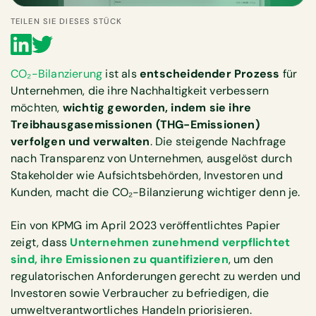
TEILEN SIE DIESES STÜCK
CO₂-Bilanzierung
ist als
entscheidender Prozess
für
Unternehmen, die ihre Nachhaltigkeit verbessern
möchten,
wichtig geworden, indem sie ihre
Treibhausgasemissionen (THG-Emissionen)
verfolgen und verwalten
. Die steigende Nachfrage
nach Transparenz von Unternehmen, ausgelöst durch
Stakeholder wie Aufsichtsbehörden, Investoren und
Kunden, macht die CO₂-Bilanzierung wichtiger denn je.
Ein von KPMG im April 2023 veröffentlichtes Papier
zeigt, dass
Unternehmen zunehmend verpflichtet
sind, ihre Emissionen zu quantifizieren
, um den
regulatorischen Anforderungen gerecht zu werden und
Investoren sowie Verbraucher zu befriedigen, die
umweltverantwortliches Handeln priorisieren.