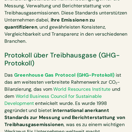
Messung, Verwaltung und Berichterstattung von
Treibhausgasemissionen. Diese Standards unterstützen
Unternehmen dabei,
ihre Emissionen zu
quantifizieren
, und gewährleisten Konsistenz,
Vergleichbarkeit und Transparenz in den verschiedenen
Branchen.
Protokoll über Treibhausgase (GHG-
Protokoll)
Das
Greenhouse Gas Protocol (GHG-Protokoll)
ist
das am weitesten verbreitete Rahmenwerk zur CO₂-
Bilanzierung, das vom
World Resources Institute
und
dem
World Business Council for Sustainable
Development
entwickelt wurde. Es wurde 1998
gegründet und bietet
international anerkannt
Standards zur Messung und Berichterstattung von
Treibhausgasemissionen
, was es zu einem wichtigen
Werkzeug für Unternehmen weltweit macht.