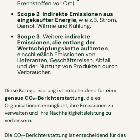
Brennstoffen vor Ort).
Scope 2
:
Indirekte Emissionen aus
eingekaufter Energie
, wie z.B. Strom,
Dampf, Wärme und Kühlung.
Scope 3
: Weitere
indirekte
Emissionen, die entlang der
Wertschöpfungskette auftreten
,
einschließlich Emissionen von
Lieferanten, Geschäftsreisen, Abfall
und der Nutzung von Produkten durch
Verbraucher.
Diese Kategorisierung ist entscheidend für
eine
genaue CO₂-Berichterstattung
, die es
Organisationen ermöglicht, ihre Emissionen zu
verwalten und ihre Nachhaltigkeitsleistung zu
verbessern.
Die CO₂-Berichterstattung ist entscheidend für das