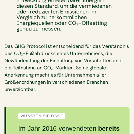
Entwicklung erneuerbarer Energien
diesen Standard, um die vermiedenen
oder reduzierten Emissionen im
Vergleich zu herkömmlichen
Energiequellen oder CO₂-Offsetting
genau zu messen.
Das GHG Protocol ist entscheidend für das Verständnis
des CO₂-Fußabdrucks eines Unternehmens, die
Gewährleistung der Einhaltung von Vorschriften und
die Teilnahme an CO₂-Märkten. Seine globale
Anerkennung macht es für Unternehmen aller
Größenordnungen in verschiedenen Branchen
unverzichtbar.
WUSSTEN SIE DAS?
Im Jahr 2016 verwendeten
bereits