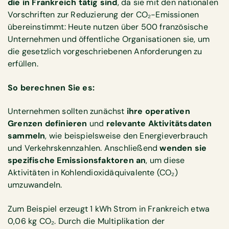
die in Frankreich tätig sind
, da sie mit den nationalen
Vorschriften zur Reduzierung der CO₂-Emissionen
übereinstimmt: Heute nutzen über 500 französische
Unternehmen und öffentliche Organisationen sie, um
die gesetzlich vorgeschriebenen Anforderungen zu
erfüllen.
So berechnen Sie es:
Unternehmen sollten zunächst
ihre operativen
Grenzen definieren
und
relevante Aktivitätsdaten
sammeln
, wie beispielsweise den Energieverbrauch
und Verkehrskennzahlen. Anschließend
wenden sie
spezifische Emissionsfaktoren an
, um diese
Aktivitäten in Kohlendioxidäquivalente (CO₂)
umzuwandeln.
Zum Beispiel erzeugt 1 kWh Strom in Frankreich etwa
0,06 kg CO₂. Durch die Multiplikation der