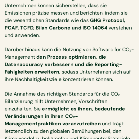
Unternehmen können sicherstellen, dass sie
Emissionen präzise messen und berichten, indem sie
die wesentlichen Standards wie das
GHG Protocol,
PCAF, TCFD, Bilan Carbone und ISO 14064
verstehen
und anwenden.
Darüber hinaus kann die Nutzung von Software für CO₂-
Management
den Prozess optimieren, die
Datenaccuracy verbessern und die Reporting-
Fähigkeiten erweitern
, sodass Unternehmen sich auf
ihre Nachhaltigkeitsziele konzentrieren können.
Die Annahme des richtigen Standards für die CO₂-
Bilanzierung hilft Unternehmen, Vorschriften
einzuhalten. Sie
ermöglicht es ihnen, bedeutende
Veränderungen in ihren CO₂-
Managementpraktiken voranzutreiben
und trägt
letztendlich zu den globalen Bemühungen bei, den
Klimawandel zu bekämpfen und Klimaneutralitätsziele