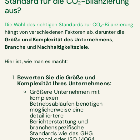
Standard für die CO₂-Bilanzierung
aus?
Die Wahl des richtigen Standards zur CO₂-Bilanzierung
hängt von verschiedenen Faktoren ab, darunter die
Größe und Komplexität des Unternehmens
,
Branche
und
Nachhaltigkeitsziele
.
Hier ist, wie man es macht:
Bewerten Sie die Größe und
Komplexität Ihres Unternehmens:
Größere Unternehmen mit
komplexen
Betriebsabläufen benötigen
möglicherweise eine
detailliertere
Berichterstattung und
branchenspezifische
Standards wie das GHG
Protocol oder ISO 14064.