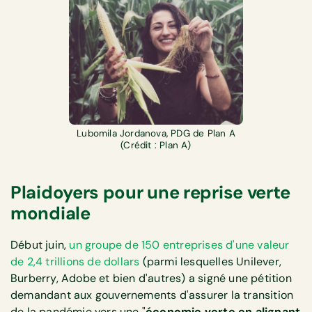
Lubomila Jordanova, PDG de Plan A
(Crédit : Plan A)
Plaidoyers pour une reprise verte
mondiale
Début juin,
un groupe de 150 entreprises d'une valeur
de 2,4 trillions de dollars
(parmi lesquelles Unilever,
Burberry, Adobe et bien d'autres) a signé une pétition
demandant aux gouvernements d'assurer la transition
de la pandémie vers une "
économie verte en alignant