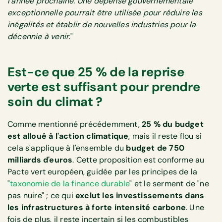
l'année prochaine. Une dépense gouvernementale
exceptionnelle pourrait être utilisée pour réduire les
inégalités et établir de nouvelles industries pour la
décennie à venir
."
Est-ce que 25 % de la reprise
verte est suffisant pour prendre
soin du climat ?
Comme mentionné précédemment,
25 % du budget
est alloué à l'action climatique
, mais il reste flou si
cela s'applique à l'ensemble du
budget de 750
milliards d'euros
. Cette proposition est conforme au
Pacte vert européen, guidée par les principes de la
"
taxonomie de la finance durable
" et le serment de "ne
pas nuire" ; ce qui
exclut les investissements dans
les infrastructures à forte intensité carbone
. Une
fois de plus, il reste incertain si les combustibles