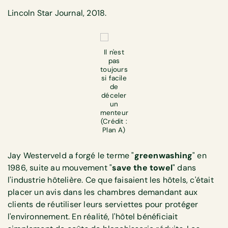
Lincoln Star Journal, 2018.
Il n'est
pas
toujours
si facile
de
déceler
un
menteur
(Crédit :
Plan A)
Jay Westerveld a forgé le terme "
greenwashing
" en
1986, suite au mouvement "
save the towel
" dans
l'industrie hôtelière. Ce que faisaient les hôtels, c'était
placer un avis dans les chambres demandant aux
clients de réutiliser leurs serviettes pour protéger
l'environnement. En réalité, l'hôtel bénéficiait