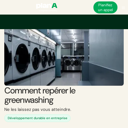
Planifiez
un appel
Accueil
Greenwashing
Comment repérer le greenwashing
Comment repérer le
greenwashing
Ne les laissez pas vous atteindre.
Développement durable en entreprise