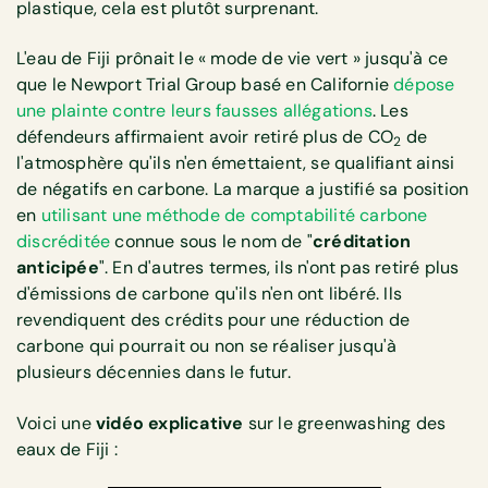
plastique, cela est plutôt surprenant.
L'eau de Fiji prônait le « mode de vie vert » jusqu'à ce
que le Newport Trial Group basé en Californie
dépose
une plainte contre leurs fausses allégations
. Les
défendeurs affirmaient avoir retiré plus de CO
de
2
l'atmosphère qu'ils n'en émettaient, se qualifiant ainsi
de négatifs en carbone. La marque a justifié sa position
en
utilisant une méthode de comptabilité carbone
discréditée
connue sous le nom de "
créditation
anticipée
". En d'autres termes, ils n'ont pas retiré plus
d'émissions de carbone qu'ils n'en ont libéré. Ils
revendiquent des crédits pour une réduction de
carbone qui pourrait ou non se réaliser jusqu'à
plusieurs décennies dans le futur.
Voici une
vidéo explicative
sur le greenwashing des
eaux de Fiji :