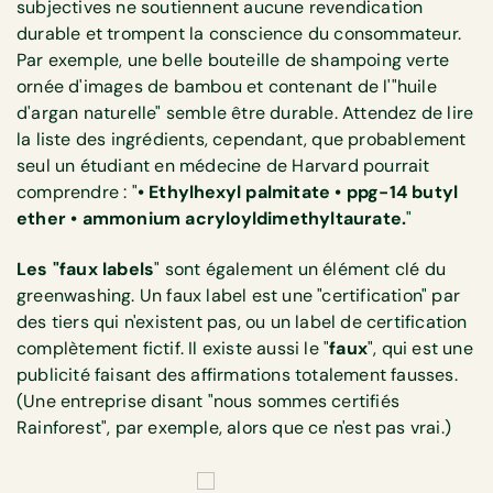
subjectives ne soutiennent aucune revendication
durable et trompent la conscience du consommateur.
Par exemple, une belle bouteille de shampoing verte
ornée d'images de bambou et contenant de l'"huile
d'argan naturelle" semble être durable. Attendez de lire
la liste des ingrédients, cependant, que probablement
seul un étudiant en médecine de Harvard pourrait
comprendre : "
• Ethylhexyl palmitate • ppg-14 butyl
ether • ammonium acryloyldimethyltaurate.
"
Les "faux labels
" sont également un élément clé du
greenwashing. Un faux label est une "certification" par
des tiers qui n'existent pas, ou un label de certification
complètement fictif. Il existe aussi le "
faux
", qui est une
publicité faisant des affirmations totalement fausses.
(Une entreprise disant "nous sommes certifiés
Rainforest", par exemple, alors que ce n'est pas vrai.)