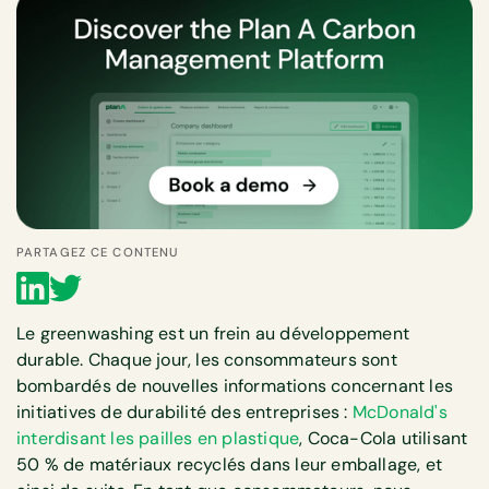
PARTAGEZ CE CONTENU
Le greenwashing est un frein au développement
durable. Chaque jour, les consommateurs sont
bombardés de nouvelles informations concernant les
initiatives de durabilité des entreprises :
McDonald's
interdisant les pailles en plastique
, Coca-Cola utilisant
50 % de matériaux recyclés dans leur emballage, et