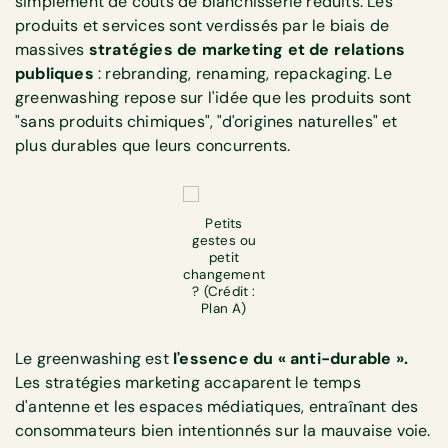
simplement de coûts de blanchisserie réduits. Les
produits et services sont verdissés par le biais de
massives
stratégies de marketing et de relations
publiques
: rebranding, renaming, repackaging. Le
greenwashing repose sur l'idée que les produits sont
"sans produits chimiques", "d'origines naturelles" et
plus durables que leurs concurrents.
Petits
gestes ou
petit
changement
? (Crédit :
Plan A)
Le greenwashing est
l'essence du « anti-durable ».
Les stratégies marketing accaparent le temps
d'antenne et les espaces médiatiques, entraînant des
consommateurs bien intentionnés sur la mauvaise voie.