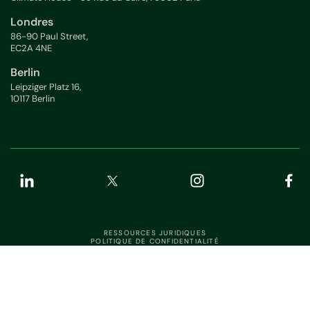
Londres
86-90 Paul Street,
EC2A 4NE
Berlin
Leipziger Platz 16,
10117 Berlin
RESSOURCES JURIDIQUES
POLITIQUE DE CONFIDENTIALITÉ
ÉTAT DE L'APPLICATION
SÉCURITÉ DE L'INFORMATION
Français