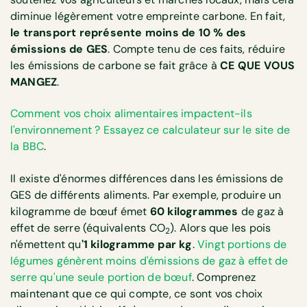
diminue légèrement votre empreinte carbone. En fait,
le transport représente moins de 10 % des
émissions de GES
. Compte tenu de ces faits, réduire
les émissions de carbone se fait grâce à
CE QUE VOUS
MANGEZ
.
Comment vos choix alimentaires impactent-ils
l'environnement ? Essayez ce calculateur sur le site de
la BBC
.
Il existe d'énormes différences dans les émissions de
GES de différents aliments. Par exemple, produire un
kilogramme de bœuf émet
60 kilogrammes
de gaz à
effet de serre (équivalents CO
). Alors que les pois
2
n'émettent qu
'1 kilogramme par kg
.
Vingt portions de
légumes génèrent moins d'émissions de gaz à effet de
serre qu'une seule portion de bœuf
. Comprenez
maintenant que ce qui compte, ce sont vos choix