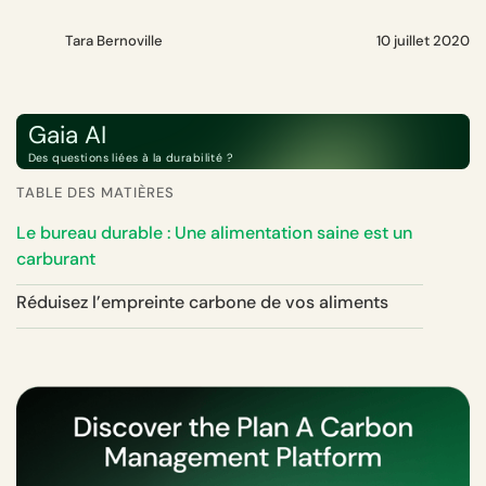
Tara Bernoville
10 juillet 2020
Gaia AI
Des questions liées à la durabilité ?
TABLE DES MATIÈRES
Le bureau durable : Une alimentation saine est un
carburant
Réduisez l’empreinte carbone de vos aliments