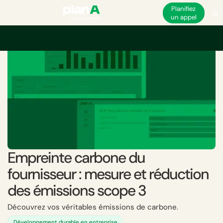
Planifiez
un appel
Accueil
Empreinte carbone de l'entreprise
Scopes et catégories d'émiss
Empreinte carbone du
fournisseur : mesure et réduction
des émissions scope 3
Découvrez vos véritables émissions de carbone.
Développement durable en entreprise