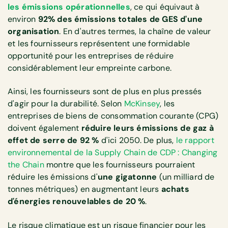
les émissions opérationnelles
, ce qui équivaut à
environ
92% des émissions totales de GES d'une
organisation
. En d'autres termes, la chaîne de valeur
et les fournisseurs représentent une formidable
opportunité pour les entreprises de réduire
considérablement leur empreinte carbone.
Ainsi, les fournisseurs sont de plus en plus pressés
d'agir pour la durabilité. Selon
McKinsey
, les
entreprises de biens de consommation courante (CPG)
doivent également
réduire leurs émissions de gaz à
effet de serre de 92 %
d'ici 2050. De plus,
le rapport
environnemental de la Supply Chain de CDP : Changing
the Chain
montre que les fournisseurs pourraient
réduire les émissions d'
une gigatonne
(un milliard de
tonnes métriques) en augmentant leurs
achats
d'énergies renouvelables de 20 %
.
Le risque climatique est un risque financier pour les