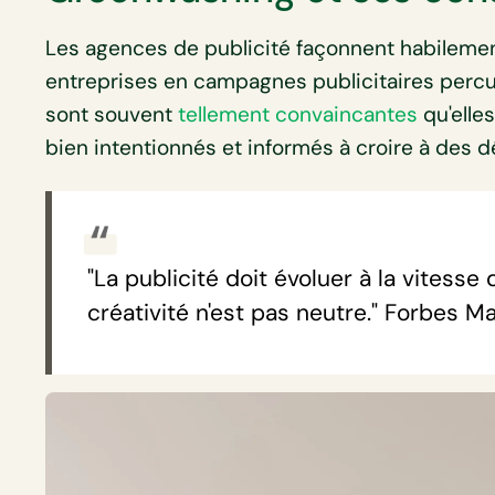
Les agences de publicité façonnent habileme
entreprises en campagnes publicitaires percu
sont souvent
tellement convaincantes
qu'ell
bien intentionnés et informés à croire à des 
"La publicité doit évoluer à la vitess
créativité n'est pas neutre." Forbes M