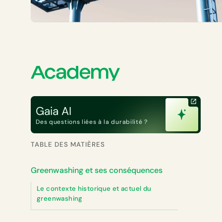
Gaia AI
Des questions liées à la durabilité ?
TABLE DES MATIÈRES
Greenwashing et ses conséquences
Le contexte historique et actuel du
greenwashing