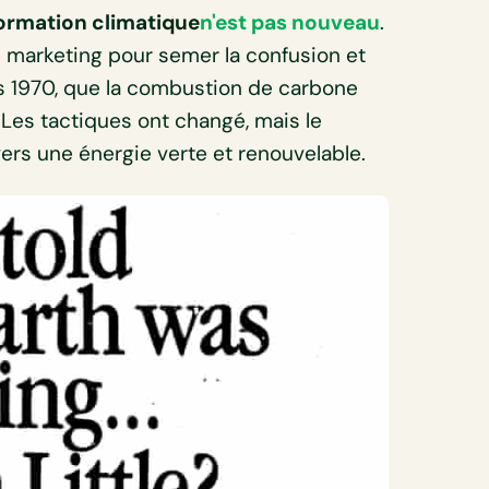
nformation climatique
n'est pas nouveau
.
e marketing pour semer la confusion et
ées 1970, que la combustion de carbone
 Les tactiques ont changé, mais le
 vers une énergie verte et renouvelable.