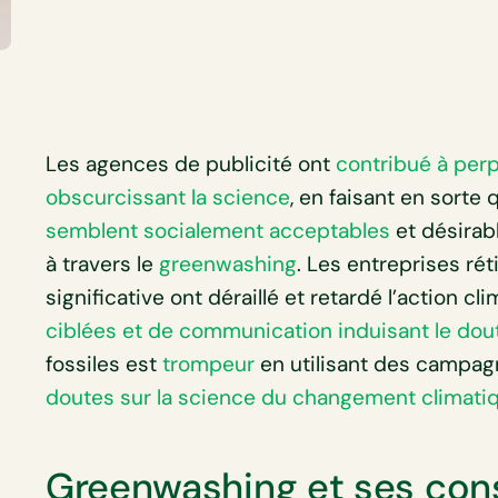
Les agences de publicité ont
contribué à per
obscurcissant la science
, en faisant en sorte
semblent socialement acceptables
et désirab
à travers le
greenwashing
. Les entreprises ré
significative ont déraillé et retardé l’action cl
ciblées et de communication induisant le dou
fossiles est
trompeur
en utilisant des campa
doutes sur la science du changement climati
Greenwashing et ses co