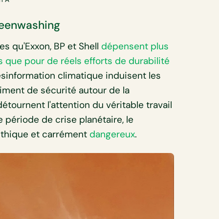
greenwashing
es qu'Exxon, BP et Shell
dépensent plus
s que pour de réels efforts de durabilité
ésinformation climatique induisent les
iment de sécurité autour de la
étournent l'attention du véritable travail
période de crise planétaire, le
'éthique et carrément
dangereux
.