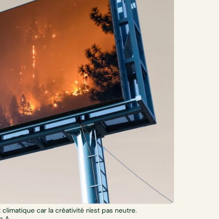
climatique car la créativité n'est pas neutre.
an A