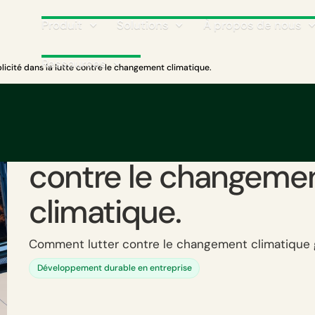
Produit
Solutions
À propos de nous
Ressources
licité dans la lutte contre le changement climatique.
Au-delà du Greenwas
Utiliser la publicité d
contre le changeme
climatique.
Comment lutter contre le changement climatique gr
Développement durable en entreprise