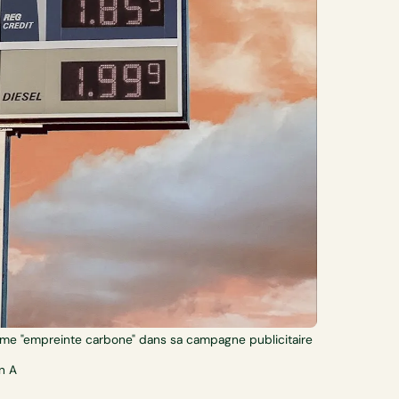
terme "empreinte carbone" dans sa campagne publicitaire
an A