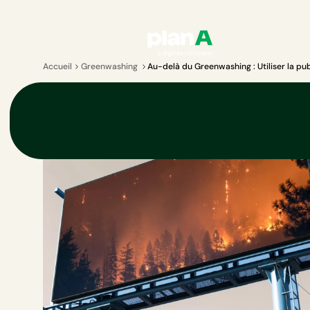
Accueil
Greenwashing
Au-delà du Greenwashing : Utiliser la pub