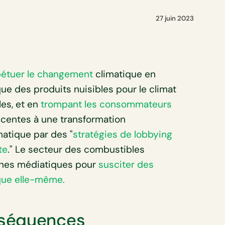
27 juin 2023
pétuer le changement
climatique en
 que des produits nuisibles pour le climat
les, et en
trompant les consommateurs
ticentes à une transformation
imatique par des "
stratégies de lobbying
te
." Le secteur des combustibles
gnes médiatiques pour
susciter des
que elle-même.
nséquences