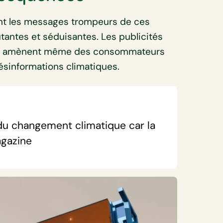
nt les messages trompeurs de ces
tantes et séduisantes. Les publicités
es amènent même des consommateurs
désinformations climatiques.
e du changement climatique car la
agazine