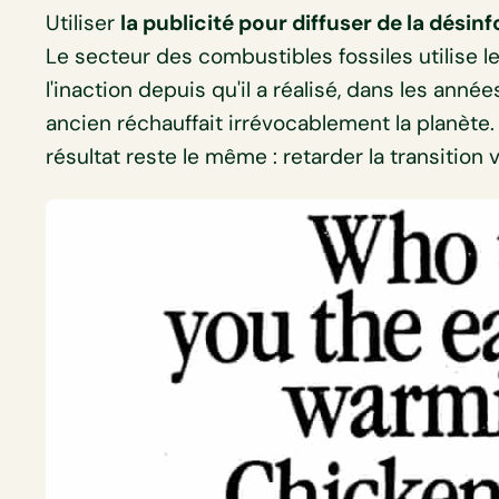
Utiliser
la publicité pour diffuser de la dési
Le secteur des combustibles fossiles utilise l
l'inaction depuis qu'il a réalisé, dans les ann
ancien réchauffait irrévocablement la planète.
résultat reste le même : retarder la transition