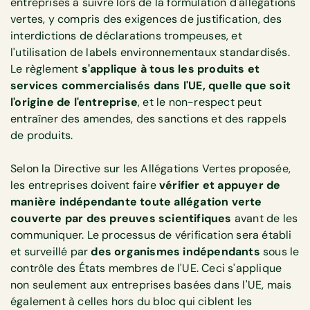
entreprises à suivre lors de la formulation d'allégations
vertes, y compris des exigences de justification, des
interdictions de déclarations trompeuses, et
l'utilisation de labels environnementaux standardisés.
Le règlement
s'applique à tous les produits et
services commercialisés dans l'UE, quelle que soit
l'origine de l'entreprise
, et le non-respect peut
entraîner des amendes, des sanctions et des rappels
de produits.
Selon la Directive sur les Allégations Vertes proposée,
les entreprises doivent faire
vérifier et appuyer de
manière indépendante toute allégation verte
couverte par des preuves scientifiques
avant de les
communiquer. Le processus de vérification sera établi
et surveillé par
des organismes indépendants
sous le
contrôle des États membres de l'UE. Ceci s'applique
non seulement aux entreprises basées dans l'UE, mais
également à celles hors du bloc qui ciblent les