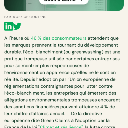
PARTAGEZ CE CONTENU
A l'heure où
46 % des consommateurs
attendent que
les marques prennent le tournant du développement
durable, l’éco-blanchiment (ou greenwashing) est une
pratique trompeuse utilisée par certaines entreprises
pour se montrer plus respectueuses de
l’environnement en apparence qu’elles ne le sont en
réalité. Depuis l’adoption par l’Union européenne de
réglementations contraignantes pour lutter contre
l’éco-blanchiment, les entreprises qui émettent des
allégations environnementales trompeuses encourent
des sanctions financières pouvant atteindre 4 % de
leur chiffre d’affaires annuel. De la directive
européenne dite Green Claims à l’adoption par la
France de la loi "
Climat et résilience"
, la lutte contre