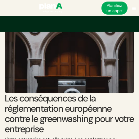
Planifiez
un appel
Accueil
Greenwashing
Les conséquences de la réglementation européen
Les conséquences de la
réglementation européenne
contre le greenwashing pour votre
entreprise