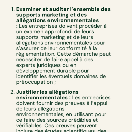
Examiner et auditer l’ensemble des
supports marketing et des
allégations environnementales
:
Les entreprises doivent procéder à
un examen approfondi de leurs
supports marketing et de leurs
allégations environnementales pour
s’assurer de leur conformité à la
réglementation. Cette démarche peut
nécessiter de faire appel à des
experts juridiques ou en
développement durable pour
identifier les éventuels domaines de
préoccupation ;
Justifier les allégations
environnementales :
Les entreprises
doivent fournir des preuves à l’appui
de leurs allégations
environnementales, en utilisant pour
ce faire des sources crédibles et
vérifiables. Ces preuves peuvent
inclure des études scientifiques, des