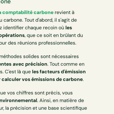
bone
a comptabilité carbone
revient à
 carbone. Tout d'abord, il s'agit de
z identifier chaque recoin où
les
opérations
, que ce soit en brûlant du
our des réunions professionnelles.
 méthodes solides sont nécessaires
entes
avec précision
. Tout comme en
s. C'est là que
les facteurs d'émission
r calculer vos émissions de carbone
.
que vos chiffres sont précis, vous
environnemental
. Ainsi, en matière de
r, la précision et une base scientifique