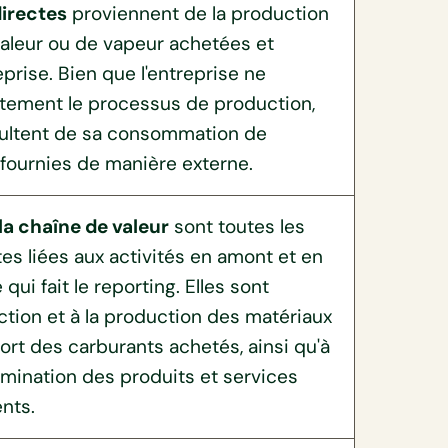
directes
proviennent de la production
chaleur ou de vapeur achetées et
reprise. Bien que l'entreprise ne
ctement le processus de production,
ultent de sa consommation de
 fournies de manière externe.
la chaîne de valeur
sont toutes les
es liées aux activités en amont et en
 qui fait le reporting. Elles sont
action et à la production des matériaux
ort des carburants achetés, ainsi qu'à
'élimination des produits et services
ents.