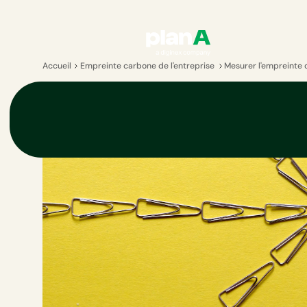
Accueil
Empreinte carbone de l'entreprise
Mesurer l'empreinte