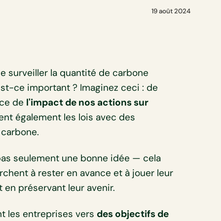
19 août 2024
 surveiller la quantité de carbone
est-ce important ? Imaginez ceci : de
nce de
l'impact de nos actions sur
nt également les lois avec des
e carbone.
pas seulement une bonne idée — cela
rchent à rester en avance et à jouer leur
t en préservant leur avenir.
t les entreprises vers
des objectifs de