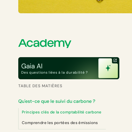
Gaia AI
Des questions liées à la durabilité ?
TABLE DES MATIÈRES
Qu'est-ce que le suivi du carbone ?
Principes clés de la comptabilité carbone
Comprendre les portées des émissions