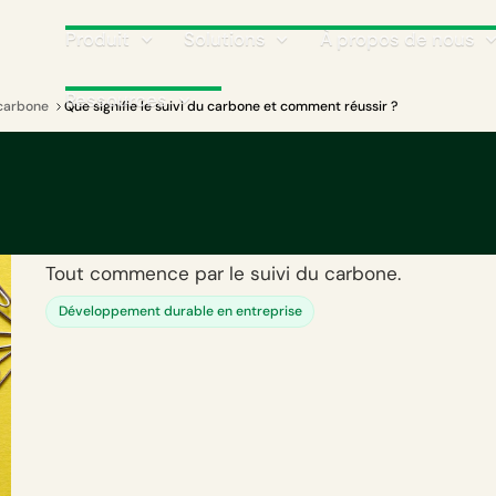
Produit
Solutions
À propos de nous
Ressources
 carbone
Que signifie le suivi du carbone et comment réussir ?
Que signifie le suivi
et comment réussir 
Tout commence par le suivi du carbone.
Développement durable en entreprise