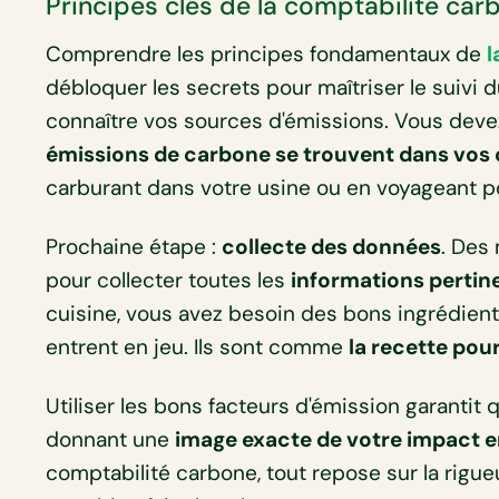
Principes clés de la comptabilité car
Comprendre les principes fondamentaux de
l
débloquer les secrets pour maîtriser le suivi du
connaître vos sources d'émissions. Vous deve
émissions de carbone se trouvent dans vos 
carburant dans votre usine ou en voyageant p
Prochaine étape :
collecte des données
. Des
pour collecter toutes les
informations pertin
cuisine, vous avez besoin des bons ingrédient
entrent en jeu. Ils sont comme
la recette pou
Utiliser les bons facteurs d'émission garantit 
donnant une
image exacte de votre impact 
comptabilité carbone, tout repose sur la rigueu