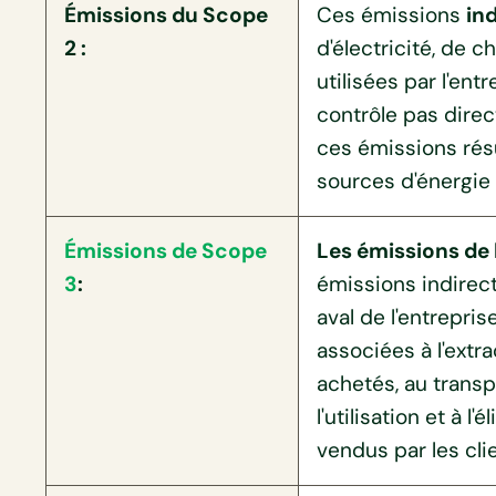
Émissions du Scope
Ces émissions
in
2 :
d'électricité, de 
utilisées par l'ent
contrôle pas dire
ces émissions rés
sources d'énergie
Émissions de Scope
Les émissions de 
3
:
émissions indirect
aval de l'entreprise
associées à l'extr
achetés, au transp
l'utilisation et à l
vendus par les cli