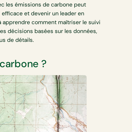
vec les émissions de carbone peut
 efficace et devenir un leader en
 à apprendre comment maîtriser le suivi
des décisions basées sur les données,
lus de détails.
 carbone ?