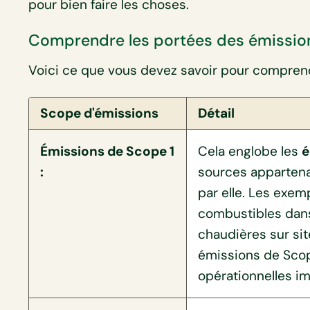
pour bien faire les choses.
Comprendre les portées des émissio
Voici ce que vous devez savoir pour compren
Scope d'émissions
Détail
Émissions de Scope 1
Cela englobe les
é
:
sources appartena
par elle. Les exem
combustibles dans 
chaudières sur site
émissions de Scope
opérationnelles im