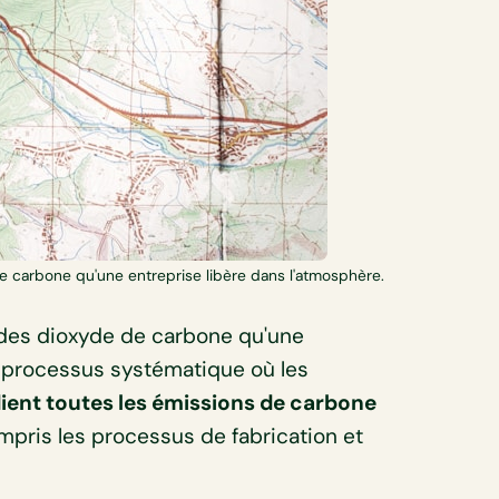
e carbone qu'une entreprise libère dans l'atmosphère.
 des dioxyde de carbone qu'une
n processus systématique où les
ient toutes les émissions de carbone
ompris les processus de fabrication et