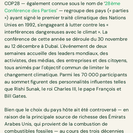
COP28 — également connue sous le nom de ‘
28ème
Conférence des Parties
’ — regroupe des pays (« parties
») ayant signé le premier traité climatique des Nations
Unies en 1992, s'engageant à lutter contre les «
interférences dangereuses avec le climat ». La
conférence de cette année se déroule du 30 novembre
au 12 décembre à Dubaï. L'événement de deux
semaines accueille des leaders mondiaux, des
activistes, des médias, des entreprises et des citoyens,
tous animés par l'objectif commun de limiter le
changement climatique. Parmi les 70 000 participants
au sommet figurent des personnalités influentes telles
que Rishi Sunak, le roi Charles III, le pape François et
Bill Gates.
Bien que le choix du pays hôte ait été controversé — en
raison de la principale source de richesse des Émirats
Arabes Unis, qui provient de la combustion de
combustibles fossiles — au cours des trois décennies