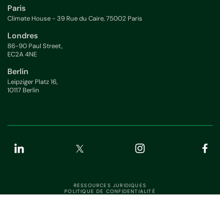
Paris
Climate House - 39 Rue du Caire, 75002 Paris
Londres
86-90 Paul Street,
EC2A 4NE
Berlin
Leipziger Platz 16,
10117 Berlin
RESSOURCES JURIDIQUES
POLITIQUE DE CONFIDENTIALITÉ
ÉTAT DE L'APPLICATION
SÉCURITÉ DE L'INFORMATION