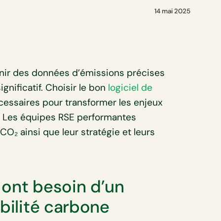
14 mai 2025
rnir des données d’émissions précises
nificatif. Choisir le bon
logiciel de
cessaires pour transformer les enjeux
. Les équipes RSE performantes
CO₂ ainsi que leur stratégie et leurs
 ont besoin d’un
abilité carbone