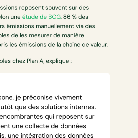
issions reposent souvent sur des
elon une
étude de BCG
, 86 % des
eurs émissions manuellement via des
bles de les mesurer de manière
is les émissions de la chaîne de valeur.
les chez Plan A, explique :
bone, je préconise vivement
 plutôt que des solutions internes.
 encombrantes qui reposent sur
frent une collecte de données
cis, une intégration des données