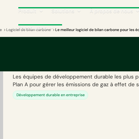
Produit
Solutions
À propos de nous
Ressources
e
Logiciel de bilan carbone
Le meilleur logiciel de bilan carbone pour les 
Le meilleur logiciel d
carbone pour les éq
Les équipes de développement durable les plus pe
Plan A pour gérer les émissions de gaz à effet de s
Développement durable en entreprise