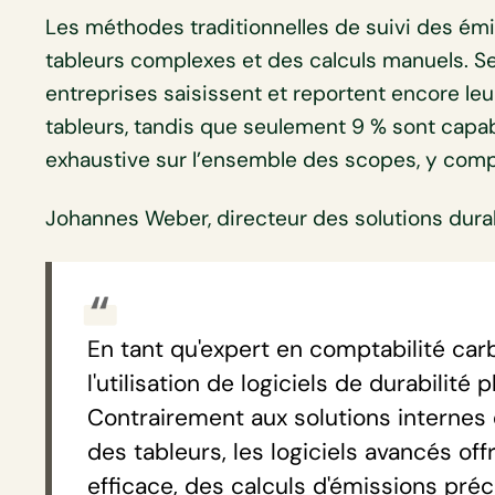
Les méthodes traditionnelles de suivi des ém
tableurs complexes et des calculs manuels. S
entreprises saisissent et reportent encore l
tableurs, tandis que seulement 9 % sont capa
exhaustive sur l’ensemble des scopes, y compr
Johannes Weber, directeur des solutions durab
En tant qu'expert en comptabilité car
l'utilisation de logiciels de durabilité
Contrairement aux solutions internes
des tableurs, les logiciels avancés of
efficace, des calculs d'émissions pré