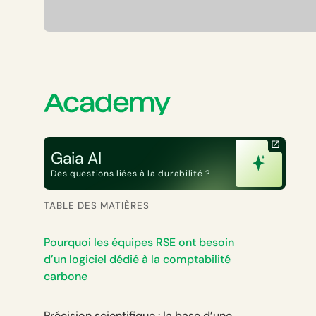
Gaia AI
Des questions liées à la durabilité ?
TABLE DES MATIÈRES
Pourquoi les équipes RSE ont besoin
d’un logiciel dédié à la comptabilité
carbone
Précision scientifique : la base d’une