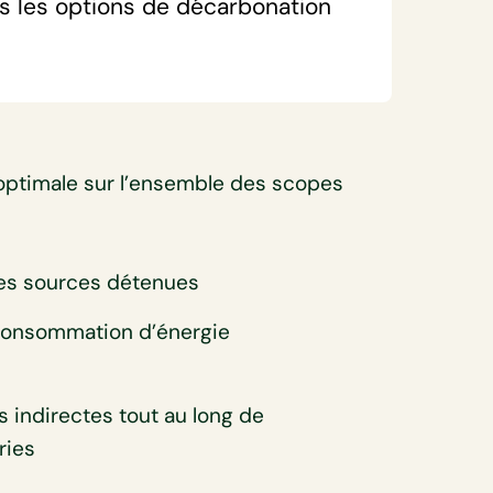
ns les options de décarbonation
t optimale sur l’ensemble des scopes
des sources détenues
a consommation d’énergie
 indirectes tout au long de
ries