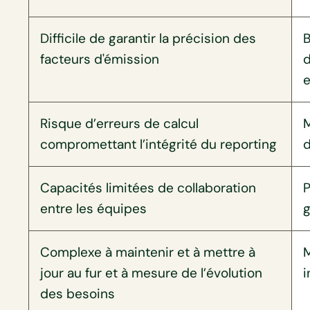
Difficile de garantir la précision des
B
facteurs d'émission
d
e
Risque d’erreurs de calcul
M
compromettant l’intégrité du reporting
d
Capacités limitées de collaboration
P
entre les équipes
g
Complexe à maintenir et à mettre à
M
jour au fur et à mesure de l’évolution
i
des besoins