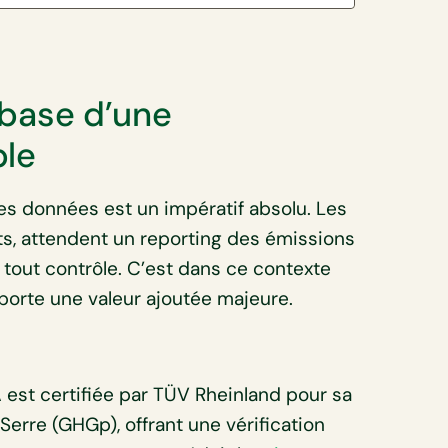
a base d’une
ble
 des données est un impératif absolu. Les
nts, attendent un reporting des émissions
à tout contrôle. C’est dans ce contexte
porte une valeur ajoutée majeure.
est certifiée par TÜV Rheinland pour sa
Serre (GHGp), offrant une vérification