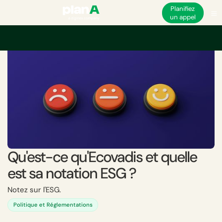
Planifiez
un appel
Accueil
ESG
Performance ESG
Ecovadis
Qu'est-ce qu'Ecovadis et que
Qu'est-ce qu'Ecovadis et quelle
est sa notation ESG ?
Notez sur l'ESG.
Politique et Réglementations