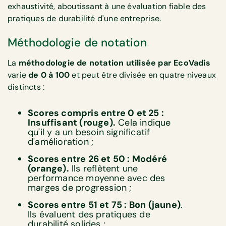
exhaustivité, aboutissant à une évaluation fiable des
pratiques de durabilité d'une entreprise.
Méthodologie de notation
La
méthodologie de notation utilisée par EcoVadis
varie
de 0 à 100
et peut être divisée en quatre niveaux
distincts :
Scores compris entre 0 et 25 :
Insuffisant (rouge).
Cela indique
qu'il y a un besoin significatif
d'amélioration ;
Scores entre 26 et 50 : Modéré
(orange).
Ils reflètent une
performance moyenne avec des
marges de progression ;
Scores entre 51 et 75 : Bon (jaune)
.
Ils évaluent des pratiques de
durabilité solides ;