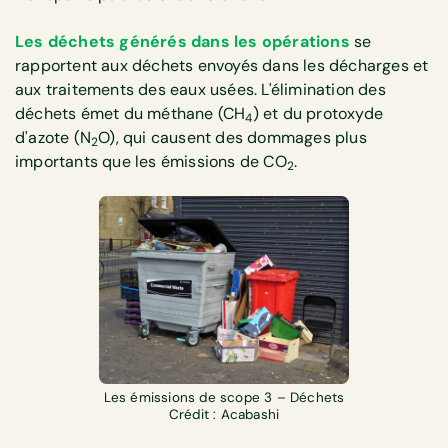
Les déchets générés
dans les opérations
se
rapportent aux déchets envoyés dans les décharges et
aux traitements des eaux usées. L'élimination des
déchets émet du méthane (CH
) et du protoxyde
4
d'azote (N
O), qui causent des dommages plus
2
importants que les émissions de CO
.
2
Les émissions de scope 3 – Déchets
Crédit : Acabashi