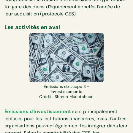
to-gate des biens d'équipement achetés l'année de
leur acquisition (protocole GES).
Les activités en aval
Emissions de scope 3 -
Investissements
Crédit : Sharon Mccutcheon
Émissions
d'investissement
sont principalement
incluses pour les institutions financières, mais d'autres
organisations peuvent également les intégrer dans leur
rapport. Selon la comptabilité des GES, les