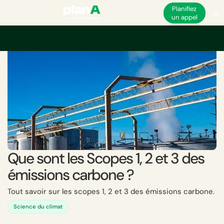
Planifiez
un appel
Accueil
Empreinte carbone de l'entreprise
Scopes et catégories d'émiss
Que sont les Scopes 1, 2 et 3 des
émissions carbone ?
Tout savoir sur les scopes 1, 2 et 3 des émissions carbone.
Science du climat