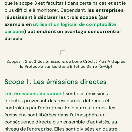
que le scope 3 est facultatif dans certains cas et est le
plus difficile à monitorer. Cependant,
les entreprises
réussissant à déclarer les trois scopes (par
exemple en
utilisant un logiciel de comptabilité
carbone
) obtiendront un avantage concurrentiel
durable
.
Scopes 1, 2 et 3 des émissions carbone Crédit : Plan A d’après
le Protocole sur les Gaz à Effet de Serre (GHGp)
Scope 1 : Les émissions directes
Les émissions du scope 1
sont des émissions
directes provenant des ressources détenues et
contrôlées par l'entreprise. En d'autres termes, les
émissions sont libérées dans l'atmosphère en
conséquence directe d'un ensemble d'activités, au
niveau de l'entreprise. Elles sont divisées en quatre