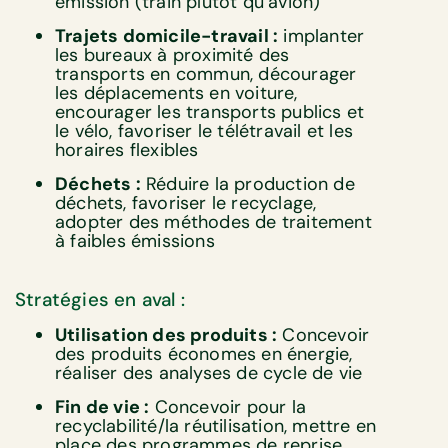
émission (train plutôt qu’avion)
Trajets domicile-travail :
implanter
les bureaux à proximité des
transports en commun, décourager
les déplacements en voiture,
encourager les transports publics et
le vélo, favoriser le télétravail et les
horaires flexibles
Déchets :
Réduire la production de
déchets, favoriser le recyclage,
adopter des méthodes de traitement
à faibles émissions
Stratégies en aval :
Utilisation des produits :
Concevoir
des produits économes en énergie,
réaliser des analyses de cycle de vie
Fin de vie :
Concevoir pour la
recyclabilité/la réutilisation, mettre en
place des programmes de reprise