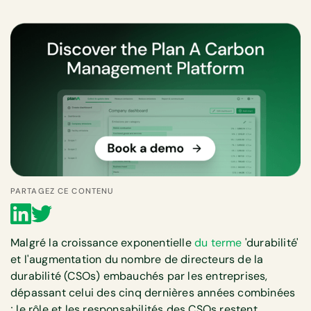
PARTAGEZ CE CONTENU
Malgré la croissance exponentielle
du terme
'durabilité'
et l'augmentation du nombre de directeurs de la
durabilité (CSOs) embauchés par les entreprises,
dépassant celui des cinq dernières années combinées
; le rôle et les responsabilités des CSOs restent