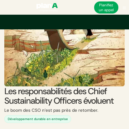
Planifiez
un appel
Accueil
Académie
Les responsabilités des Chief Sustainability Officers 
Les responsabilités des Chief
Sustainability Officers évoluent
Le boom des CSO n’est pas près de retomber.
Développement durable en entreprise