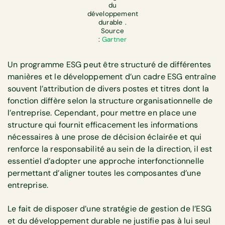
du
développement
durable .
Source
:
Gartner
Un programme ESG peut être structuré de différentes
manières et le développement d’un cadre ESG entraîne
souvent l’attribution de divers postes et titres dont la
fonction diffère selon la structure organisationnelle de
l’entreprise. Cependant, pour mettre en place une
structure qui fournit efficacement les informations
nécessaires à une prose de décision éclairée et qui
renforce la responsabilité au sein de la direction, il est
essentiel d’adopter une approche interfonctionnelle
permettant d’aligner toutes les composantes d’une
entreprise.
Le fait de disposer d’une stratégie de gestion de l’ESG
et du développement durable ne justifie pas à lui seul