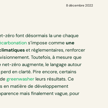
8 décembre 2022
et-zéro font désormais la une chaque
écarbonation
s’impose comme
une
 climatiques
et réglementaires, renforcer
rovisionnement. Toutefois, à mesure que
e net-zéro augmente, le langage autour
perd en clarté. Pire encore, certains
t de
greenwasher
leurs résultats. Ce
es en matière de développement
 apparence mais finalement vague, pour