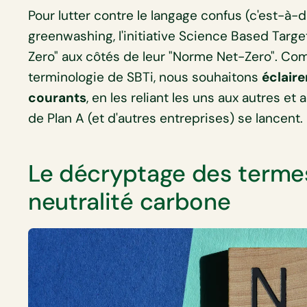
Pour lutter contre le langage confus (c'est-à-di
greenwashing, l'initiative Science Based Targe
Zero" aux côtés de leur "Norme Net-Zero". Co
terminologie de SBTi, nous souhaitons
éclaire
courants
, en les reliant les uns aux autres et
de Plan A (et d'autres entreprises) se lancent.
Le décryptage des termes
neutralité carbone