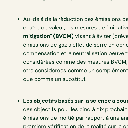
Au-delà de la réduction des émissions de 
chaîne de valeur, les mesures de l'initiati
mitigation" (BVCM)
visent à éviter (préve
émissions de gaz à effet de serre en dehor
compensation et la neutralisation peuven
considérées comme des mesures BVCM, ma
être considérées comme un complément à
que comme un substitut.
Les objectifs basés sur la science à cou
des objectifs pour les cinq à dix prochai
émissions de moitié par rapport à une an
première vérification de la réalité sur le