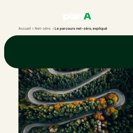
Accueil
Net-zéro
Le parcours net-zéro, expliqué