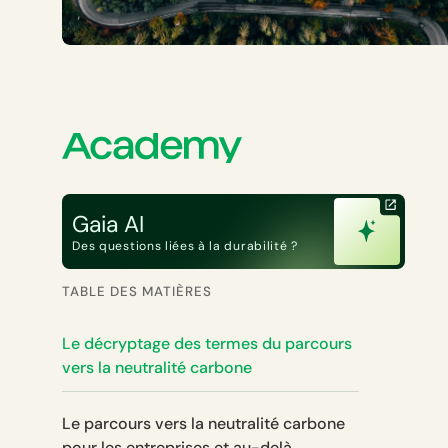
Gaia AI
Des questions liées à la durabilité ?
TABLE DES MATIÈRES
Le décryptage des termes du parcours
vers la neutralité carbone
Le parcours vers la neutralité carbone
pour les entreprises et au-delà