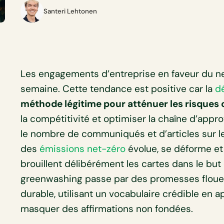
Santeri Lehtonen
Les engagements d’entreprise en faveur du n
semaine. Cette tendance est positive car la
d
méthode légitime pour atténuer les risques
la compétitivité et optimiser la chaîne d’app
le nombre de communiqués et d’articles sur l
des
émissions net-zéro
évolue, se déforme et 
brouillent délibérément les cartes dans le bu
greenwashing passe par des promesses flou
durable, utilisant un vocabulaire crédible en
masquer des affirmations non fondées.