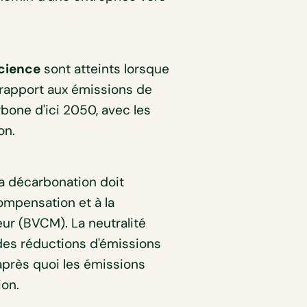
science
sont atteints lorsque
 rapport aux émissions de
arbone d'ici 2050, avec les
on.
la décarbonation doit
compensation et à la
eur (BVCM). La neutralité
 des réductions d'émissions
après quoi les émissions
ion.