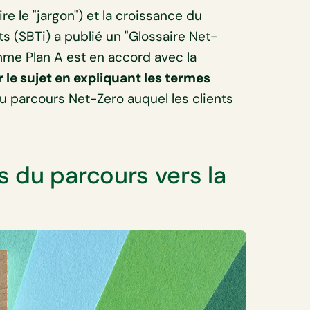
re le "jargon") et la croissance du
ts (SBTi) a publié un "Glossaire Net-
mme Plan A est en accord avec la
r le sujet en expliquant les termes
 au parcours Net-Zero auquel les clients
 du parcours vers la