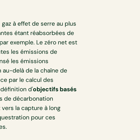
 gaz à effet de serre au plus
tantes étant réabsorbées de
 par exemple. Le zéro net est
utes les émissions de
nsé les émissions
 au-delà de la chaîne de
e par le calcul des
définition d'
objectifs basés
es de décarbonation
vers la capture à long
questration pour ces
es.