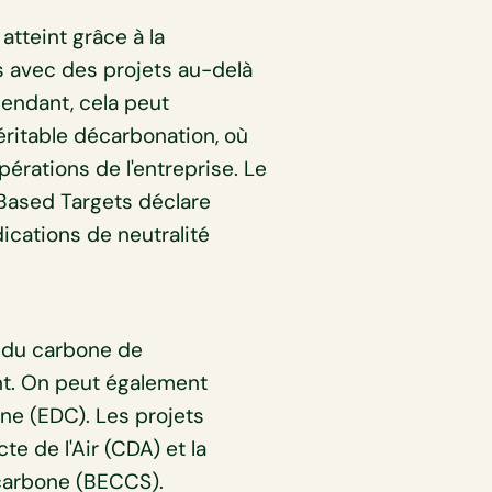
atteint grâce à la
s avec des projets au-delà
pendant, cela peut
véritable décarbonation, où
érations de l'entreprise. Le
 Based Targets déclare
dications de neutralité
n du carbone de
nt. On peut également
ne (EDC). Les projets
 de l'Air (CDA) et la
carbone (BECCS).