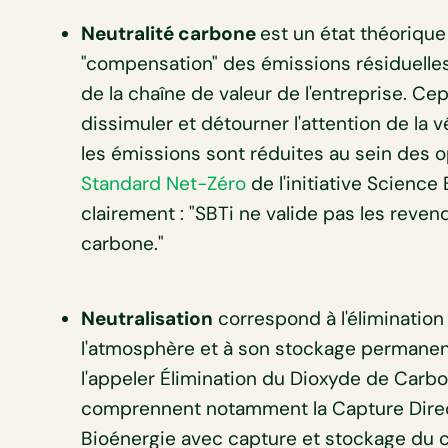
Neutralité carbone
est un état théorique 
"compensation" des émissions résiduelle
de la chaîne de valeur de l'entreprise. Ce
dissimuler et détourner l'attention de la 
les émissions sont réduites au sein des op
Standard Net-Zéro
de l'initiative Science
clairement : "SBTi ne valide pas les reven
carbone."
Neutralisation
correspond à l'éliminatio
l'atmosphère et à son stockage permane
l'appeler Élimination du Dioxyde de Carbo
comprennent notamment la Capture Directe
Bioénergie avec capture et stockage du 