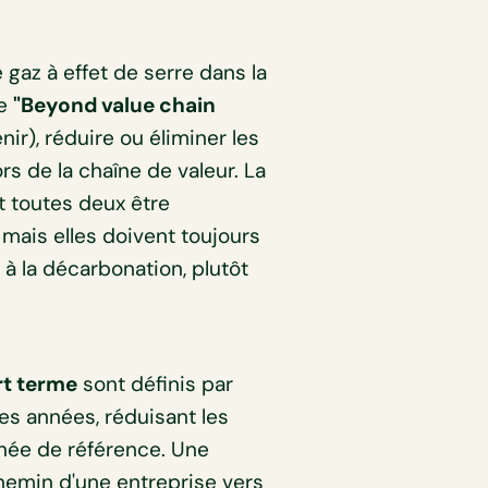
gaz à effet de serre dans la
ve
"Beyond value chain
nir), réduire ou éliminer les
s de la chaîne de valeur. La
t toutes deux être
is elles doivent toujours
 la décarbonation, plutôt
rt terme
sont définis par
nes années, réduisant les
née de référence. Une
 chemin d'une entreprise vers