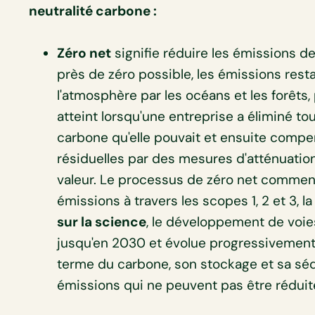
neutralité carbone :
Zéro net
signifie réduire les émissions de
près de zéro possible, les émissions res
l'atmosphère par les océans et les forêts,
atteint lorsqu'une entreprise a éliminé to
carbone qu'elle pouvait et ensuite compe
résiduelles par des mesures d'atténuation
valeur. Le processus de zéro net commenc
émissions à travers les scopes 1, 2 et 3, la 
sur la science
, le développement de voi
jusqu'en 2030 et évolue progressivement 
terme du carbone, son stockage et sa sé
émissions qui ne peuvent pas être réduit