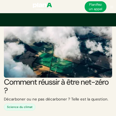
Planifiez
un appel
Accueil
Net-zéro
Comment réussir à être net-zéro ?
Comment réussir à être net-zéro
?
Décarboner ou ne pas décarboner ? Telle est la question.
Science du climat