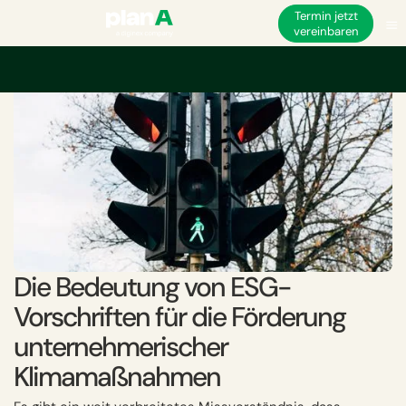
Termin jetzt
vereinbaren
Startseite
ESG
ESG und nicht-finanzielle Vorschriften
Die Bedeutung v
Die Bedeutung von ESG-
Vorschriften für die Förderung
unternehmerischer
Klimamaßnahmen