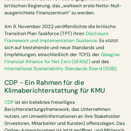
britischen Regierung, das „weltweit erste Netto-Null-
ausgerichtete Finanzzentrum“ zu werden.
Am 8. November 2022 veröffentlichte die britische
Transition Plan Taskforce (TPT) ihren
Disclosure
Framework und Implementation Guidance
. Es stützt
sich auf bestehende und neue Standards und
Empfehlungen, einschließlich der TCFD, der
Glasgow
Financial Alliance for Net Zero (GFANZ)
und des
International Sustainability Standards Board (ISSB)
.
CDP - Ein Rahmen für die
Klimaberichterstattung für KMU
CDP
ist ein beliebtes freiwilliges
Berichterstattungsframework, das Unternehmen
nutzen, um Umweltinformationen an ihre Stakeholder
(Investoren, Mitarbeiter und Kunden) offenzulegen. Das
Online-Antwortsystem ist jetzt geöffnet, und Mittwoch,