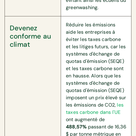
évitant ainsi les écueils du
greenwashing.
Réduire les émissions
Devenez
aide les entreprises à
conforme au
éviter les taxes carbone
climat
et les litiges futurs, car les
systèmes d'échange de
quotas d'émission (SEQE)
et les taxes carbone sont
en hausse. Alors que les
systèmes d'échange de
quotas d'émission (SEQE)
imposent un prix élevé sur
les émissions de CO2,
les
taxes carbone dans l'UE
ont augmenté de
488,57%
passant de 16,36
$ par tonne métrique en