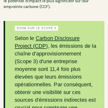
le potentiel d'impact le plus significatif sur leur
empreinte carbone (CCF).
ZOOM SUR LE SCOPE 3
Selon le
Carbon Disclosure
Project (CDP)
, les émissions de la
chaîne d'approvisionnement
(Scope 3) d'une entreprise
moyenne sont 11,4 fois plus
élevées que leurs émissions
opérationnelles. Par conséquent,
obtenir une visibilité sur ces
sources d'émissions indirectes est
crucial pour construire une