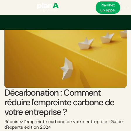
Planifiez
un appel
Accueil
Décarbonation
Décarbonation : Comment réduire l'empreinte ca
Décarbonation : Comment
réduire l'empreinte carbone de
votre entreprise ?
Réduisez l'empreinte carbone de votre entreprise : Guide
d'experts édition 2024