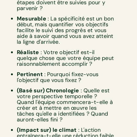
étapes doivent être suivies pour y
parvenir ?
Mesurable
: La spécificité est un bon
début, mais quantifier vos objectifs
facilite le suivi des progrès et vous
aide à savoir quand vous avez atteint
la ligne d'arrivée.
Réaliste
: Votre objectif est-il
quelque chose que votre équipe peut
raisonnablement accomplir ?
Pertinent
: Pourquoi fixez-vous
l'objectif que vous fixez ?
(Basé sur) Chronologie
: Quelle est
votre perspective temporelle ?
Quand l'équipe commencera-t-elle à
créer et à mettre en œuvre les
tâches qu'elle a identifiées ? Quand
auront-elles fini ?
(Impact sur) le climat
: L'action
entraînera-t-elle une réduction faible,