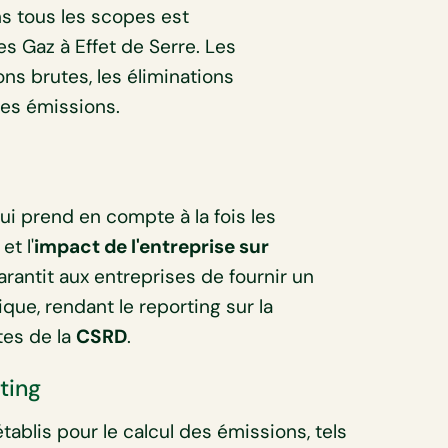
ns tous les scopes est
s Gaz à Effet de Serre. Les
ons brutes, les éliminations
ces émissions.
qui prend en compte à la fois les
et l'
impact de l'entreprise sur
rantit aux entreprises de fournir un
ue, rendant le reporting sur la
tes de la
CSRD
.
ting
tablis pour le calcul des émissions, tels