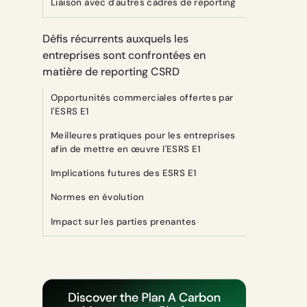
Liaison avec d'autres cadres de reporting
Défis récurrents auxquels les
entreprises sont confrontées en
matière de reporting CSRD
Opportunités commerciales offertes par
l'ESRS E1
Meilleures pratiques pour les entreprises
afin de mettre en œuvre l'ESRS E1
Implications futures des ESRS E1
Normes en évolution
Impact sur les parties prenantes