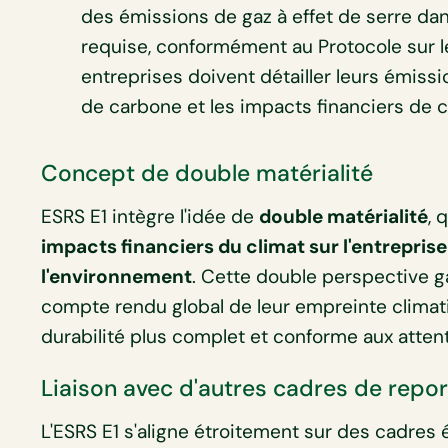
des émissions de gaz à effet de serre da
requise, conformément au Protocole sur le
entreprises doivent détailler leurs émissi
de carbone et les impacts financiers de 
Concept de double matérialité
ESRS E1 intègre l'idée de
double matérialité
, 
impacts financiers du climat sur l'entreprise
l'environnement
. Cette double perspective ga
compte rendu global de leur empreinte climatiq
durabilité plus complet et conforme aux atten
Liaison avec d'autres cadres de repor
L'ESRS E1 s'aligne étroitement sur des cadres é