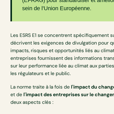
(EFRAG) pour standardiser et améliorer
sein de l'Union Européenne.
Les ESRS E1 se concentrent spécifiquement s
décrivent les exigences de divulgation pour q
impacts, risques et opportunités liés au climat
entreprises fournissent des informations tra
sur leur performance liée au climat aux parties
les régulateurs et le public.
La norme traite à la fois de
l'impact du chang
et de
l'impact des entreprises sur le chang
deux aspects clés :