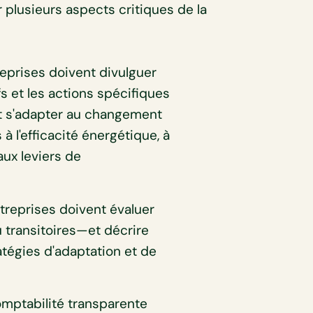
 plusieurs aspects critiques de la
reprises doivent divulguer
fs et les actions spécifiques
et s'adapter au changement
 à l'efficacité énergétique, à
aux leviers de
treprises doivent évaluer
 transitoires—et décrire
atégies d'adaptation et de
mptabilité transparente