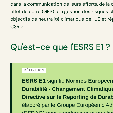
dans la communication de leurs efforts, de la
effet de serre (GES) à la gestion des risques c
objectifs de neutralité climatique de l'UE et r
CSRD.
Qu'est-ce que l'ESRS E1 ?
DÉFINITION
ESRS E1
signifie
Normes Européenn
Durabilité - Changement Climatiqu
Directive sur le Reporting de Durab
élaboré par le Groupe Européen d'Adv