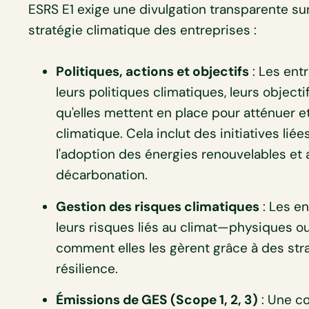
ESRS E1 exige une divulgation transparente sur
stratégie climatique des entreprises :
Politiques, actions et objectifs
: Les ent
leurs politiques climatiques, leurs objecti
qu'elles mettent en place pour atténuer 
climatique. Cela inclut des initiatives liées
l'adoption des énergies renouvelables et 
décarbonation.
Gestion des risques climatiques
: Les en
leurs risques liés au climat—physiques ou
comment elles les gèrent grâce à des str
résilience.
Émissions de GES (Scope 1, 2, 3)
: Une co