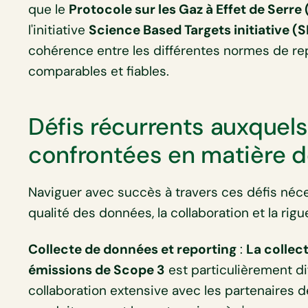
que le
Protocole sur les Gaz à Effet de Serr
l'initiative
Science Based Targets initiative (S
cohérence entre les différentes normes de rep
comparables et fiables.
Défis récurrents auxquels
confrontées en matière 
Naviguer avec succès à travers ces défis néce
qualité des données, la collaboration et la ri
Collecte de données et reporting
:
La collec
émissions de Scope 3
est particulièrement dif
collaboration extensive avec les partenaires d