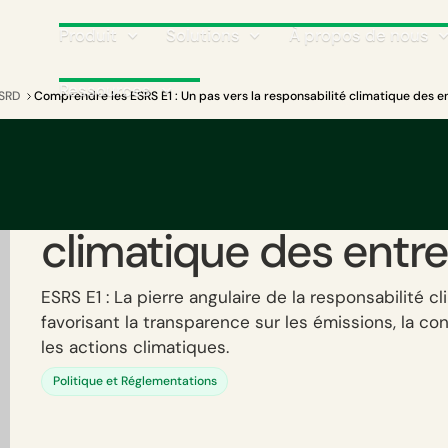
Produit
Solutions
À propos de nous
Ressources
SRD
Comprendre les ESRS E1 : Un pas vers la responsabilité climatique des e
Comprendre les ESRS
pas vers la responsab
climatique des entre
ESRS E1 : La pierre angulaire de la responsabilité c
favorisant la transparence sur les émissions, la c
les actions climatiques.
Politique et Réglementations