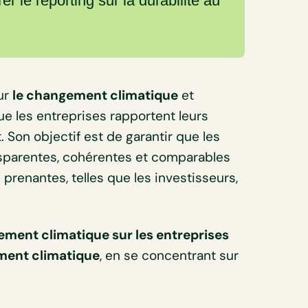
 le reporting sur la durabilité au
ur
le changement climatique
et
ue les entreprises rapportent leurs
. Son objectif est de garantir que les
nsparentes, cohérentes et comparables
 prenantes, telles que les investisseurs,
ement climatique sur les entreprises
ement climatique
, en se concentrant sur