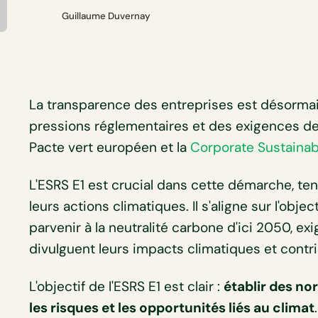
Guillaume Duvernay
La transparence des entreprises est désormai
pressions réglementaires et des exigences des
Pacte vert européen et la
Corporate Sustainabi
L'ESRS E1 est crucial dans cette démarche, te
leurs actions climatiques. Il s'aligne sur l'obj
parvenir à la neutralité carbone d'ici 2050, ex
divulguent leurs impacts climatiques et contrib
L'objectif de l'ESRS E1 est clair :
établir des no
les risques et les opportunités liés au climat