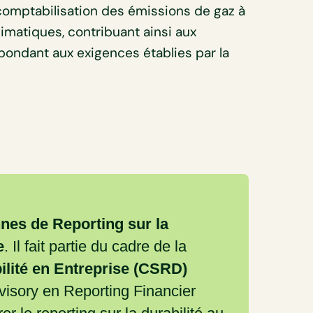
 comptabilisation des émissions de gaz à
limatiques, contribuant ainsi aux
épondant aux exigences établies par la
es de Reporting sur la
e
. Il fait partie du cadre de la
ilité en Entreprise (CSRD)
isory en Reporting Financier