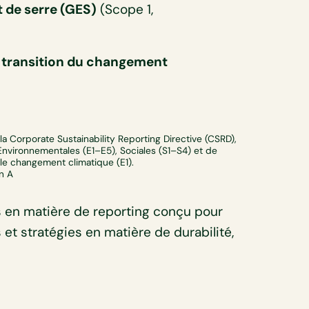
t de serre (GES)
(Scope 1,
e transition du changement
a Corporate Sustainability Reporting Directive (CSRD),
Environnementales (E1–E5), Sociales (S1–S4) et de
le changement climatique (E1).
an A
 en matière de reporting conçu pour
 et stratégies en matière de durabilité,