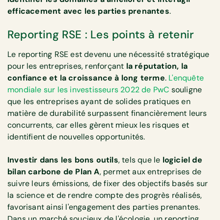
efficacement avec les parties prenantes
.
Reporting RSE : Les points à retenir
Le reporting RSE est devenu une nécessité stratégique
pour les entreprises, renforçant
la réputation, la
confiance et la croissance à long terme
.
L'enquête
mondiale sur les investisseurs 2022 de PwC
souligne
que les entreprises ayant de solides pratiques en
matière de durabilité surpassent financièrement leurs
concurrents, car elles gèrent mieux les risques et
identifient de nouvelles opportunités.
Investir dans les bons outils
, tels que le
logiciel de
bilan carbone de Plan A
, permet aux entreprises de
suivre leurs émissions, de fixer des objectifs basés sur
la science et de rendre compte des progrès réalisés,
favorisant ainsi l'engagement des parties prenantes.
Dans un marché soucieux de l'écologie, un reporting