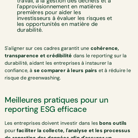
travail, à la gestion des déchets et à
l'approvisionnement en matières
premières pour aider les
investisseurs à évaluer les risques et
les opportunités en matière de
durabilité.
S'aligner sur ces cadres garantit une
cohérence,
transparence et crédibilité
dans le reporting sur la
durabilité, aidant les entreprises à instaurer la
confiance, à
se comparer à leurs pairs
et à réduire le
risque de greenwashing.
Meilleures pratiques pour un
reporting ESG efficace
Les entreprises doivent investir dans les
bons outils
pour
faciliter la collecte, l'analyse et les processus
de reporting des données afin d'assurer un