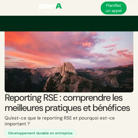
Planifiez
un appel
Accueil
Durabilité
Rapport de durabilité
Reporting RSE : comprendre le
Reporting RSE : comprendre les
meilleures pratiques et bénéfices
Qu'est-ce que le reporting RSE et pourquoi est-ce
important ?
Développement durable en entreprise