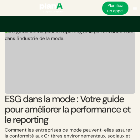
Planifiez
un appel
Accueil
Durabilité
Durabilité de la mode
ESG dans la mode : Votre guid
ESG dans la mode : Votre guide
pour améliorer la performance et
le reporting
Comment les entreprises de mode peuvent-elles assurer
la conformité aux Critères environnementaux, sociaux et