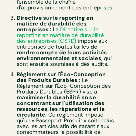
l'ensemble de la chaîne
d'approvisionnement des entreprises.
Directive sur le reporting en
matière de durabilité des
entreprises :
La
Directive sur le
reporting en matière de durabilité
des entreprises (CSRD)
impose aux
entreprises de toutes tailles
de
rendre compte de leurs activités
environnementales et sociales
, qui
sont ensuite soumises à des audits.
Règlement sur l'Éco-Conception
des Produits Durables :
Le
Règlement sur l'Éco-Conception des
Produits Durables (ESPR) vise à
maximiser la durabilité en se
concentrant sur l'utilisation des
ressources, les réparations et la
circularité
. Ce règlement impose
qu'un « Passeport Produit » soit inclus
avec les articles afin de garantir aux
consommateurs la possibilité de