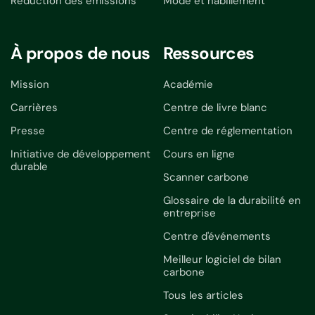
Réduction des émissions
Mode et habillement
À propos de nous
Ressources
Mission
Académie
Carrières
Centre de livre blanc
Presse
Centre de réglementation
Initiative de développement
Cours en ligne
durable
Scanner carbone
Glossaire de la durabilité en
entreprise
Centre d'événements
Meilleur logiciel de bilan
carbone
Tous les articles