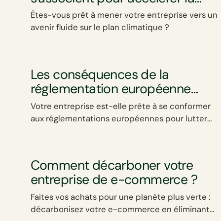
décarbonation des entreprises
Êtes-vous prêt à mener votre entreprise vers un
avenir fluide sur le plan climatique ?
Les conséquences de la
réglementation européenne
contre le greenwashing pour
Votre entreprise est-elle prête à se conformer
votre entreprise
aux réglementations européennes pour lutter
contre l’éco-blanchiment ?
Comment décarboner votre
entreprise de e-commerce ?
Faites vos achats pour une planète plus verte :
décarbonisez votre e-commerce en éliminant