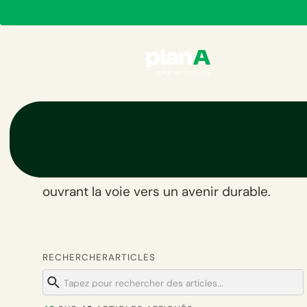
Tous les articles
Découvrez les derniers articles favorisant 
ouvrant la voie vers un avenir durable.
RECHERCHER
ARTICLES