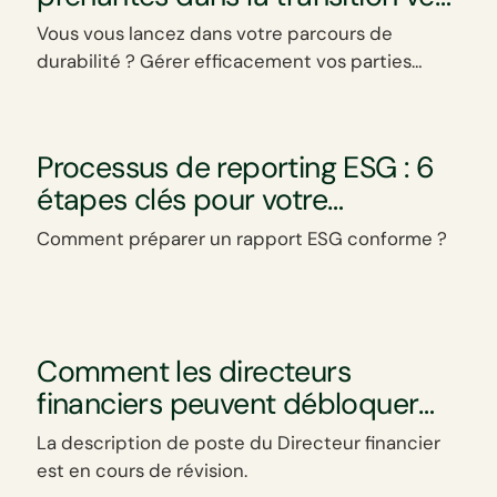
le zéro carbone
Vous vous lancez dans votre parcours de
durabilité ? Gérer efficacement vos parties
prenantes est essentiel.
Processus de reporting ESG : 6
étapes clés pour votre
entreprise
Comment préparer un rapport ESG conforme ?
Comment les directeurs
financiers peuvent débloquer
des opportunités via la RSE
La description de poste du Directeur financier
est en cours de révision.