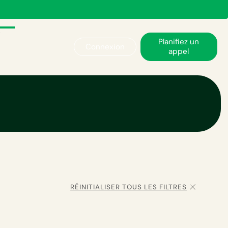
Planifiez un
Connexion
appel
RÉINITIALISER TOUS LES FILTRES