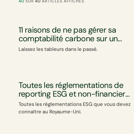
40
SUR
40
ARTICLES AFFICHÉS
11 raisons de ne pas gérer sa
comptabilité carbone sur un
tableur
Laissez les tableurs dans le passé.
Toutes les réglementations de
reporting ESG et non-financier
au Royaume-Uni
Toutes les réglementations ESG que vous devez
connaître au Royaume-Uni.