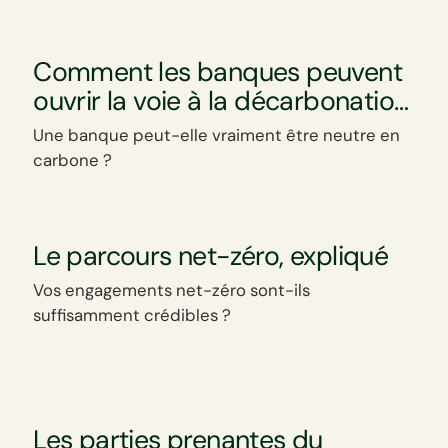
Comment les banques peuvent
ouvrir la voie à la décarbonation
mondiale
Une banque peut-elle vraiment être neutre en
carbone ?
Le parcours net-zéro, expliqué
Vos engagements net-zéro sont-ils
suffisamment crédibles ?
Les parties prenantes du