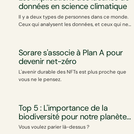
données en science climatique
Il y a deux types de personnes dans ce monde.
Ceux qui analysent les données, et ceux qui ne
le font pas. Nous, nous creusons.
Sorare s'associe à Plan A pour
devenir net-zéro
L'avenir durable des NFTs est plus proche que
vous ne le pensez.
Top 5 : L'importance de la
biodiversité pour notre planète
et ses habitants
Vous voulez parier là-dessus ?