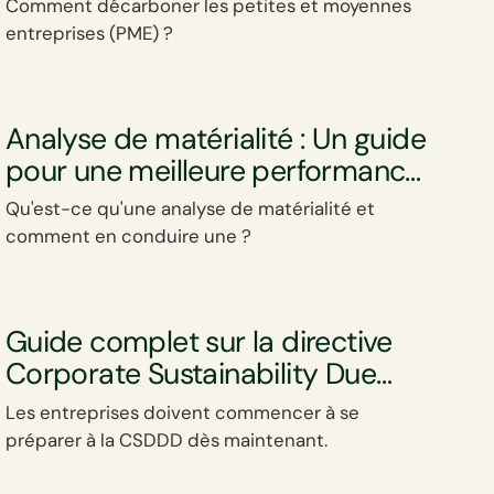
Comment décarboner les petites et moyennes
entreprises (PME) ?
Analyse de matérialité : Un guide
pour une meilleure performance
ESG
Qu'est-ce qu'une analyse de matérialité et
comment en conduire une ?
Guide complet sur la directive
Corporate Sustainability Due
Dilligence (CSDDD)
Les entreprises doivent commencer à se
préparer à la CSDDD dès maintenant.