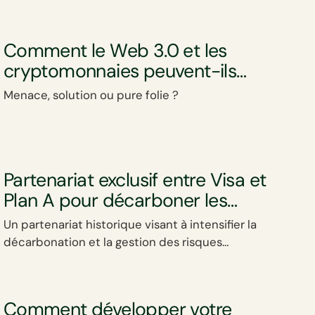
Comment le Web 3.0 et les
cryptomonnaies peuvent-ils
être une solution pour le
Menace, solution ou pure folie ?
changement climatique ?
Partenariat exclusif entre Visa et
Plan A pour décarboner les
entreprises dans le monde
Un partenariat historique visant à intensifier la
entier
décarbonation et la gestion des risques
financiers.
Comment développer votre