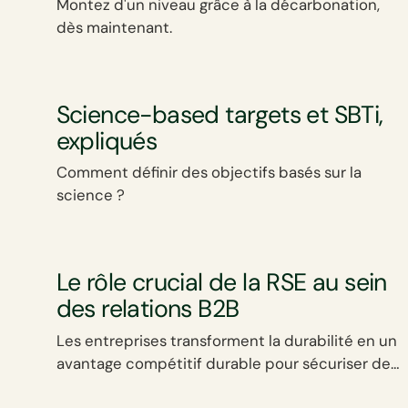
Montez d'un niveau grâce à la décarbonation,
dès maintenant.
Science-based targets et SBTi,
expliqués
Comment définir des objectifs basés sur la
science ?
Le rôle crucial de la RSE au sein
des relations B2B
Les entreprises transforment la durabilité en un
avantage compétitif durable pour sécuriser des
opportunités stratégiques.