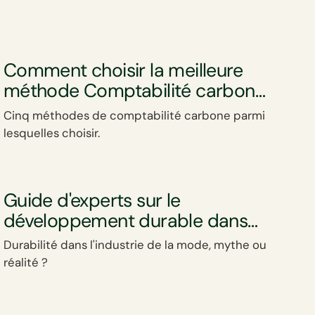
Comment choisir la meilleure
méthode Comptabilité carbone
pour votre entreprise ?
Cinq méthodes de comptabilité carbone parmi
lesquelles choisir.
Guide d'experts sur le
développement durable dans
l'industrie Mode et Textile
Durabilité dans l'industrie de la mode, mythe ou
réalité ?