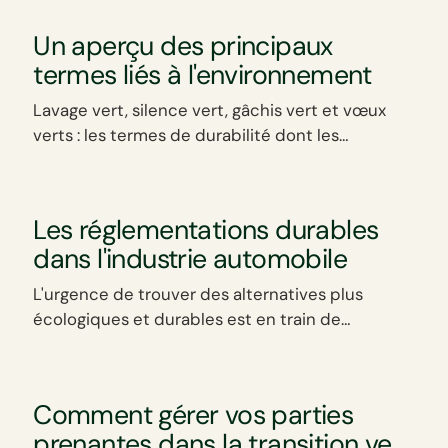
entreprises.
Un aperçu des principaux
termes liés à l'environnement
Lavage vert, silence vert, gâchis vert et vœux
verts : les termes de durabilité dont les
entreprises doivent être conscientes.
Les réglementations durables
dans l'industrie automobile
L'urgence de trouver des alternatives plus
écologiques et durables est en train de
remodeler le secteur automobile.
Comment gérer vos parties
prenantes dans la transition vers