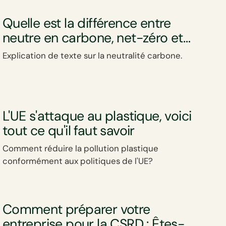
Quelle est la différence entre
neutre en carbone, net-zéro et
climat-positif ?
Explication de texte sur la neutralité carbone.
L'UE s'attaque au plastique, voici
tout ce qu'il faut savoir
Comment réduire la pollution plastique
conformément aux politiques de l'UE?
Comment préparer votre
entreprise pour la CSRD : Êtes-